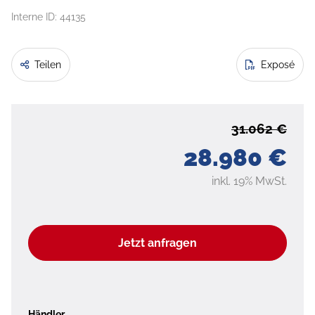
Interne ID: 44135
Teilen
Exposé
31.062 €
28.980 €
inkl. 19% MwSt.
Jetzt anfragen
Händler