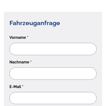
Fahrzeuganfrage
Vorname
*
Nachname
*
E-Mail
*