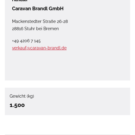
Caravan Brandl GmbH
Mackenstedter Straße 26-28
28816 Stuhr bei Bremen
+49 4206 7 145
verkauf@caravan-brandl.de
Gewicht (kg)
1.500