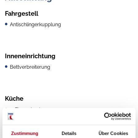
Fahrgestell
Antischlingerkupplung
Inneneinrichtung
Bettverbreiterung
Küche
3-Flammkocher
Zustimmung
Details
Über Cookies