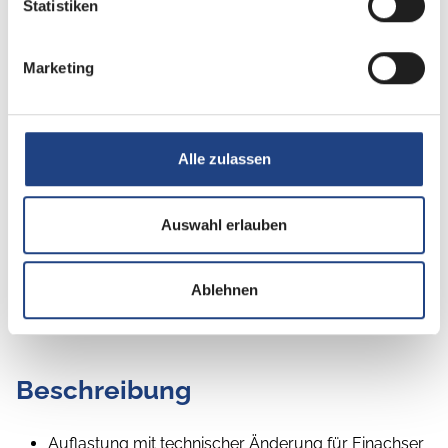
Statistiken
Betten
Einzelbett
Marketing
Tag
Alle zulassen
Auswahl erlauben
Ablehnen
Beschreibung
Auflastung mit technischer Änderung für Einachser