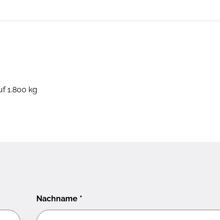
uf 1.800 kg
Nachname
*