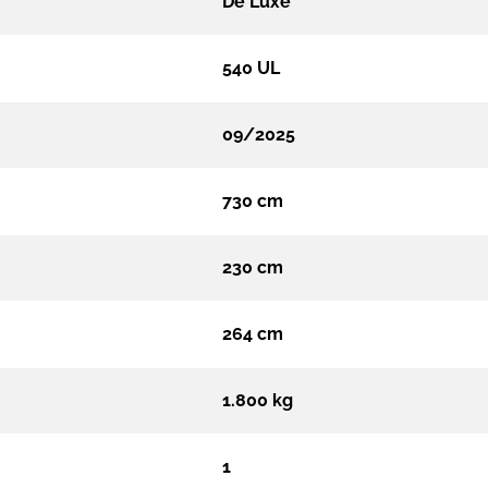
De Luxe
540 UL
09/2025
730 cm
230 cm
264 cm
1.800 kg
1