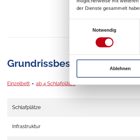
möglicherweise mit weiteren
der Dienste gesammelt habe
Einwilligungsauswahl
Notwendig
Grundrissbeschreibung
Ablehnen
Einzelbett
ab 4 Schlafplätze
Schlafplätze
Infrastruktur