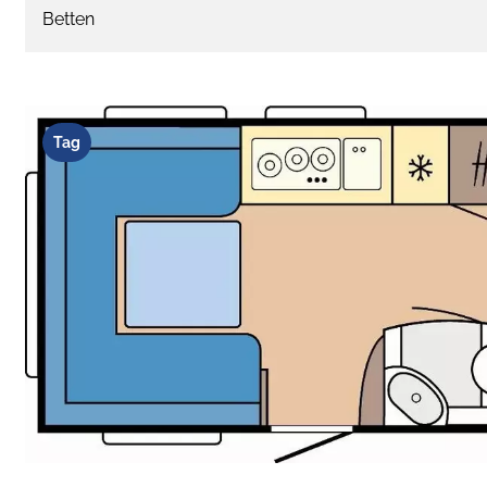
Betten
Tag