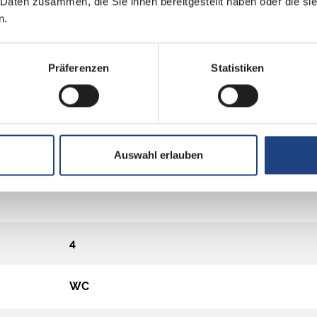
 Daten zusammen, die Sie ihnen bereitgestellt haben oder die s
n.
Präferenzen
Statistiken
Auswahl erlauben
4
WC