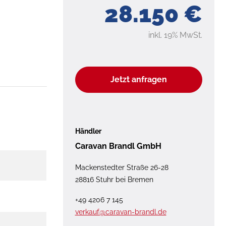
28.150 €
inkl. 19% MwSt.
Jetzt anfragen
Händler
Caravan Brandl GmbH
Mackenstedter Straße 26-28
28816 Stuhr bei Bremen
+49 4206 7 145
verkauf@caravan-brandl.de