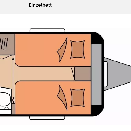
Einzelbett