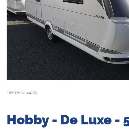
Interne ID: 44129
Hobby - De Luxe - 