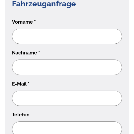
Fahrzeuganfrage
Vorname
*
Nachname
*
E-Mail
*
Telefon