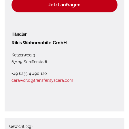
Jetzt anfragen
Händler
Rikis Wohnmobile GmbH
Ketzerweg 3
67105 Schifferstadt
+49 6235 4 490 120
caraworld@transfer.syscara.com
Gewicht (kg)