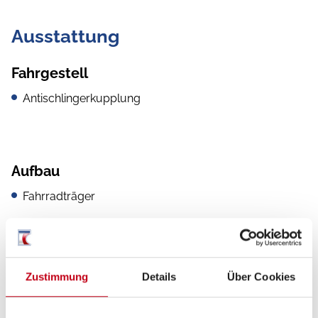
Ausstattung
Fahrgestell
Antischlingerkupplung
Aufbau
Fahrradträger
GFK-Dach
Zustimmung
Details
Über Cookies
Küche