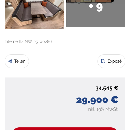
+ 9
Interne ID: NW-25-00286
Teilen
Exposé
34.545 €
29.900 €
inkl. 19% MwSt.