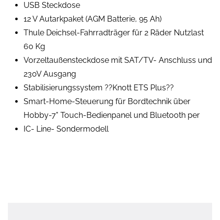
USB Steckdose
12 V Autarkpaket (AGM Batterie, 95 Ah)
Thule Deichsel-Fahrradträger für 2 Räder Nutzlast
60 Kg
Vorzeltaußensteckdose mit SAT/TV- Anschluss und
230V Ausgang
Stabilisierungssystem ??Knott ETS Plus??
Smart-Home-Steuerung für Bordtechnik über
Hobby-7" Touch-Bedienpanel und Bluetooth per
IC- Line- Sondermodell