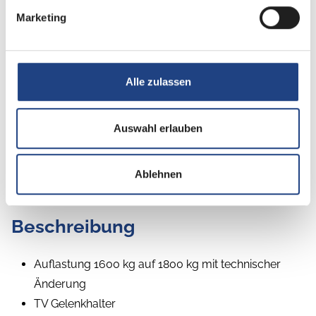
Marketing
Schlafplätze
2
Alle zulassen
Betten
Etagenbett, Doppel-/franz. Bett
Auswahl erlauben
Ablehnen
Beschreibung
Auflastung 1600 kg auf 1800 kg mit technischer
Änderung
TV Gelenkhalter