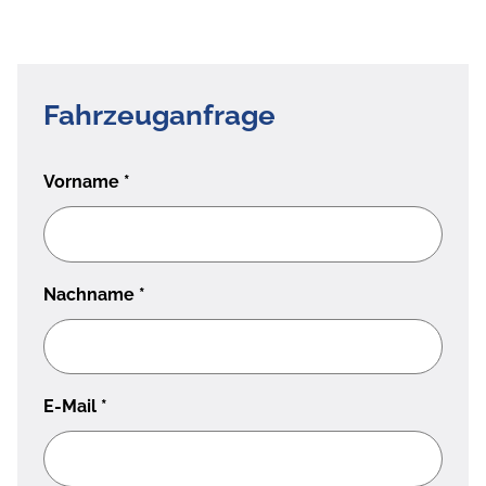
Fahrzeuganfrage
Vorname
*
Nachname
*
E-Mail
*