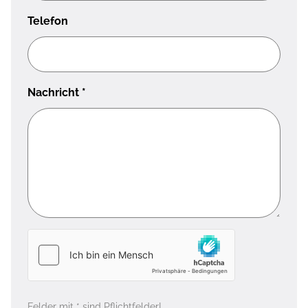
Telefon
Nachricht
*
Felder mit * sind Pflichtfelder!