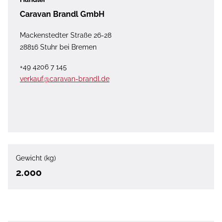
Caravan Brandl GmbH
Mackenstedter Straße 26-28
28816 Stuhr bei Bremen
+49 4206 7 145
verkauf@caravan-brandl.de
Gewicht (kg)
2.000