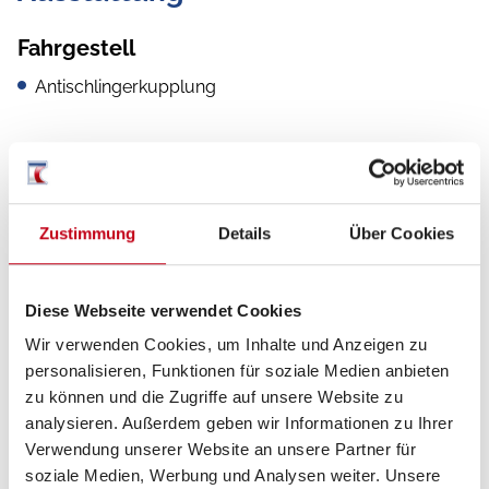
Fahrgestell
Antischlingerkupplung
Inneneinrichtung
Zustimmung
Details
Über Cookies
Bettverbreiterung
Diese Webseite verwendet Cookies
Wir verwenden Cookies, um Inhalte und Anzeigen zu
Küche
personalisieren, Funktionen für soziale Medien anbieten
3-Flammkocher
zu können und die Zugriffe auf unsere Website zu
analysieren. Außerdem geben wir Informationen zu Ihrer
Verwendung unserer Website an unsere Partner für
soziale Medien, Werbung und Analysen weiter. Unsere