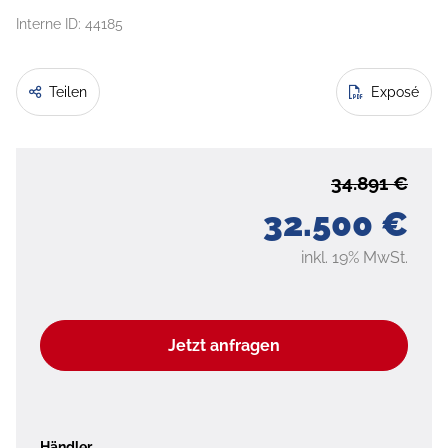
Interne ID: 44185
Teilen
Exposé
34.891 €
32.500 €
inkl. 19% MwSt.
Jetzt anfragen
Händler