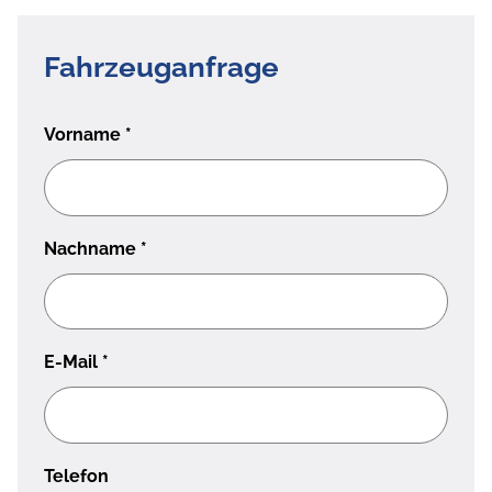
Fahrzeuganfrage
Vorname
*
Nachname
*
E-Mail
*
Telefon