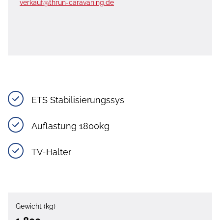
verkauf@thrun-caravaning.de
ETS Stabilisierungssys
Auflastung 1800kg
TV-Halter
Gewicht (kg)