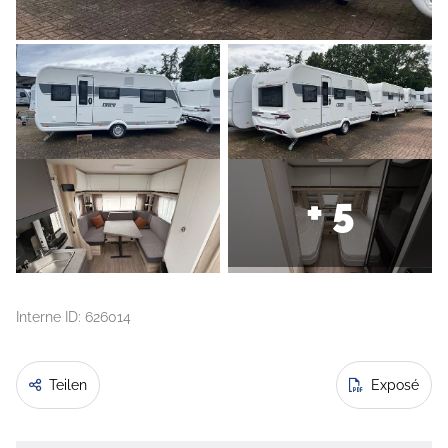
+ 5
Interne ID: 626014
Teilen
Exposé