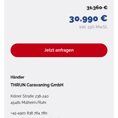
31.360 €
30.990 €
inkl. 19% MwSt.
Jetzt anfragen
Händler
THRUN Caravaning GmbH
Kölner Straße 238-240
45481 Mülheim/Ruhr
+49 4920 838 764 780