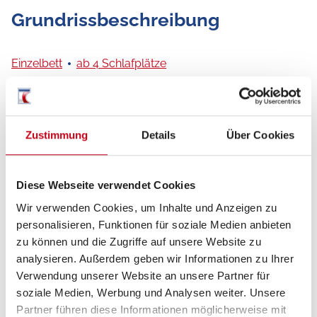
Grundrissbeschreibung
Einzelbett
ab 4 Schlafplätze
Schlafplätze
4
Zustimmung
Details
Über Cookies
Sitzgruppe
Rundsitzgruppe
Diese Webseite verwendet Cookies
Infrastruktur
Küche, WC
Wir verwenden Cookies, um Inhalte und Anzeigen zu
personalisieren, Funktionen für soziale Medien anbieten
zu können und die Zugriffe auf unsere Website zu
Betten
Einzelbett
analysieren. Außerdem geben wir Informationen zu Ihrer
Verwendung unserer Website an unsere Partner für
soziale Medien, Werbung und Analysen weiter. Unsere
Partner führen diese Informationen möglicherweise mit