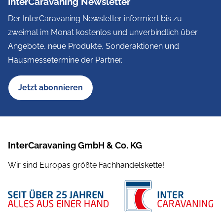
InterCaravaning Newsletter
Der InterCaravaning Newsletter informiert bis zu
zweimal im Monat kostenlos und unverbindlich über
Angebote, neue Produkte, Sonderaktionen und
Hausmessetermine der Partner.
Jetzt abonnieren
InterCaravaning GmbH & Co. KG
Wir sind Europas größte Fachhandelskette!