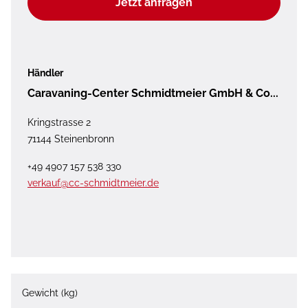
Jetzt anfragen
Händler
Caravaning-Center Schmidtmeier GmbH & Co...
Kringstrasse 2
71144 Steinenbronn
+49 4907 157 538 330
verkauf@cc-schmidtmeier.de
Gewicht (kg)