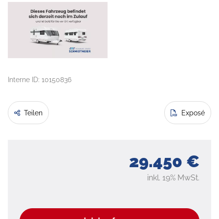
Interne ID: 10150836
Teilen
Exposé
29.450 €
inkl. 19% MwSt.