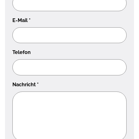
E-Mail
*
Telefon
Nachricht
*