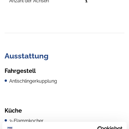
Anzahl der Achsen
1
Ausstattung
Fahrgestell
Antischlingerkupplung
Küche
3-Flammkocher