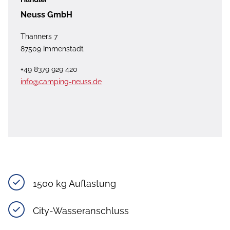
Neuss GmbH
Thanners 7
87509 Immenstadt
+49 8379 929 420
info@camping-neuss.de
1500 kg Auflastung
City-Wasseranschluss