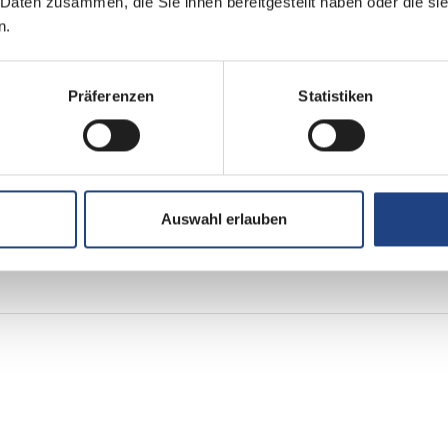
 Daten zusammen, die Sie ihnen bereitgestellt haben oder die s
n.
Küche
Präferenzen
Statistiken
3-Flammkocher
Auswahl erlauben