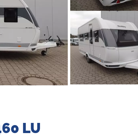
460 LU