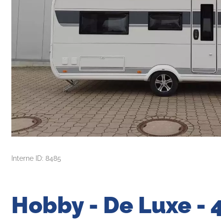
Interne ID: 8485
Hobby - De Luxe - 