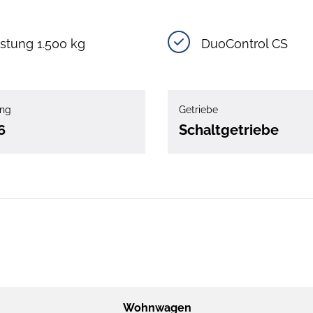
stung 1.500 kg
DuoControl CS
ung
Getriebe
6
Schaltgetriebe
Wohnwagen