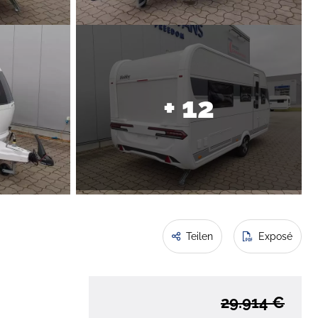
+ 12
Teilen
Exposé
29.914 €