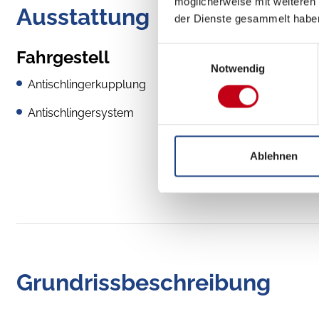
möglicherweise mit weiteren
Ausstattung
der Dienste gesammelt habe
Einwilligungsauswahl
Fahrgestell
Notwendig
Antischlingerkupplung
Antischlingersystem
Ablehnen
Grundrissbeschreibung