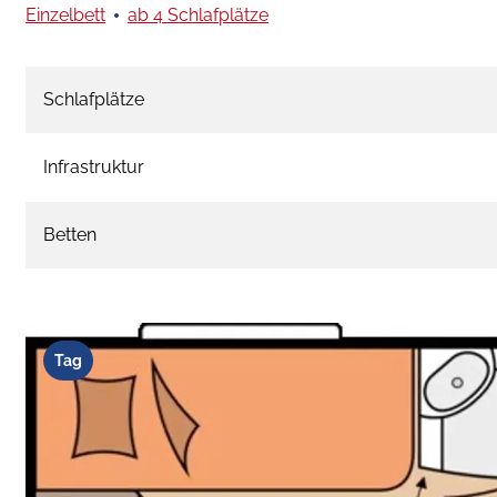
Einzelbett
ab 4 Schlafplätze
Schlafplätze
Infrastruktur
Betten
Tag