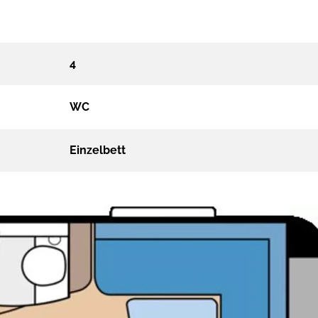
4
WC
Einzelbett