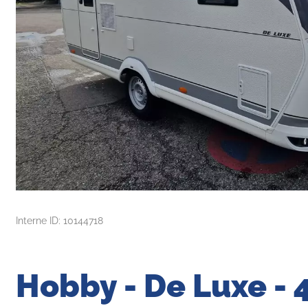
Interne ID: 10144718
Hobby - De Luxe - 