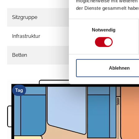
möglicherweise mit weiteren
der Dienste gesammelt habe
Sitzgruppe
Einwilligungsauswahl
Notwendig
Infrastruktur
Betten
Ablehnen
Tag