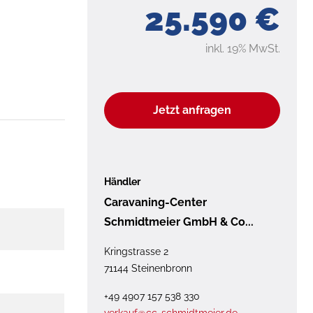
25.590 €
inkl. 19% MwSt.
Jetzt anfragen
Händler
Caravaning-Center
Schmidtmeier GmbH & Co...
Kringstrasse 2
71144 Steinenbronn
+49 4907 157 538 330
verkauf@cc-schmidtmeier.de