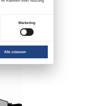
ie im Rahmen Ihrer Nutzung
Marketing
Alle zulassen