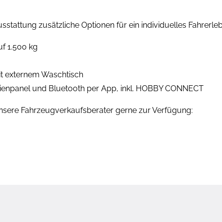
tattung zusätzliche Optionen für ein individuelles Fahrerleb
uf 1.500 kg
t externem Waschtisch
ienpanel und Bluetooth per App, inkl. HOBBY CONNECT
unsere Fahrzeugverkaufsberater gerne zur Verfügung: