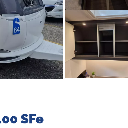
400 SFe