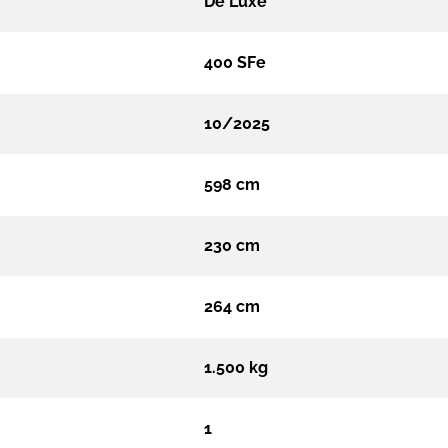
De Luxe
400 SFe
10/2025
598 cm
230 cm
264 cm
1.500 kg
1