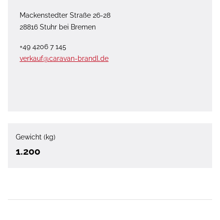
Mackenstedter Straße 26-28
28816 Stuhr bei Bremen
+49 4206 7 145
verkauf@caravan-brandl.de
Gewicht (kg)
1.200