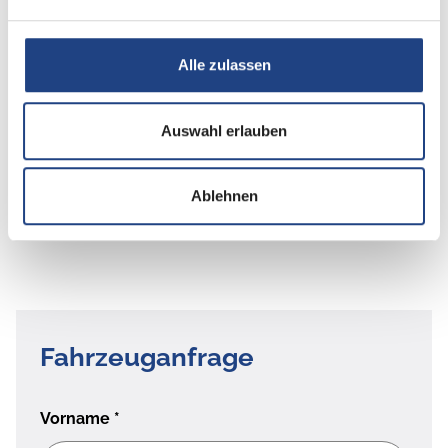
Alle zulassen
Auswahl erlauben
Beschreibung
Ablehnen
Auflastung auf 1200kg ohne technische Änderung
Fahrzeuganfrage
Vorname
*