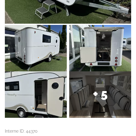
+ 5
Interne ID: 44370