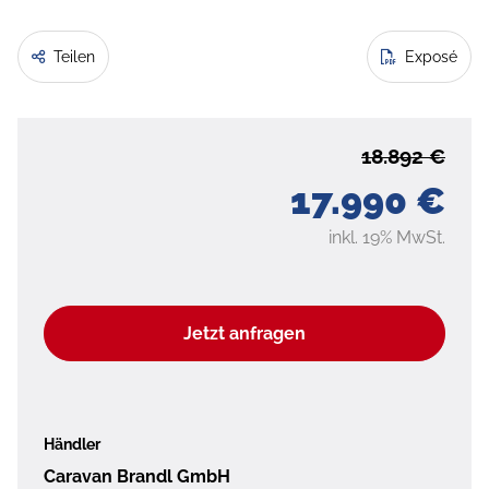
Teilen
Exposé
18.892 €
17.990 €
inkl. 19% MwSt.
Jetzt anfragen
Händler
Caravan Brandl GmbH