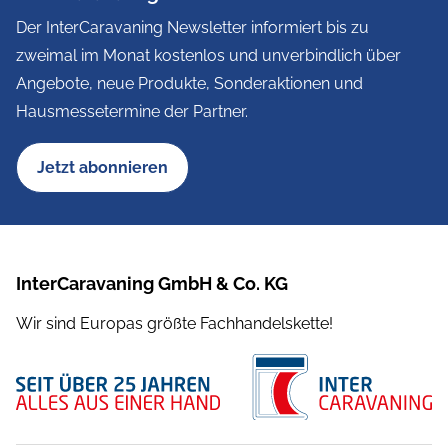
Der InterCaravaning Newsletter informiert bis zu
zweimal im Monat kostenlos und unverbindlich über
Angebote, neue Produkte, Sonderaktionen und
Hausmessetermine der Partner.
Jetzt abonnieren
InterCaravaning GmbH & Co. KG
Wir sind Europas größte Fachhandelskette!