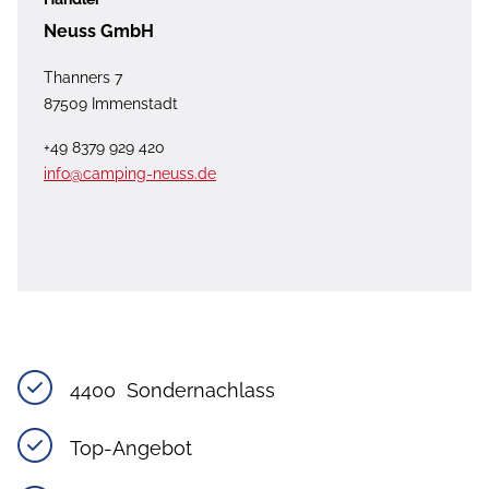
Neuss GmbH
Thanners 7
87509 Immenstadt
+49 8379 929 420
info@camping-neuss.de
4400  Sondernachlass
Top-Angebot