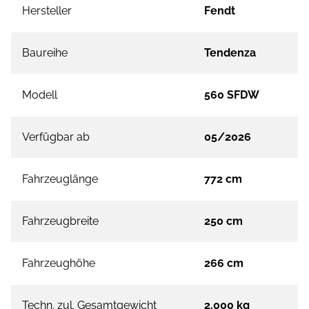
Hersteller
Fendt
Baureihe
Tendenza
Modell
560 SFDW
Verfügbar ab
05/2026
Fahrzeuglänge
772 cm
Fahrzeugbreite
250 cm
Fahrzeughöhe
266 cm
Techn. zul. Gesamtgewicht
2.000 kg