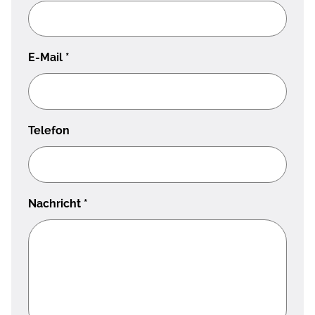
E-Mail
*
Telefon
Nachricht
*