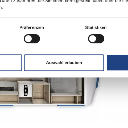
 Daten zusammen, die Sie ihnen bereitgestellt haben oder die s
n.
Präferenzen
Statistiken
Auswahl erlauben