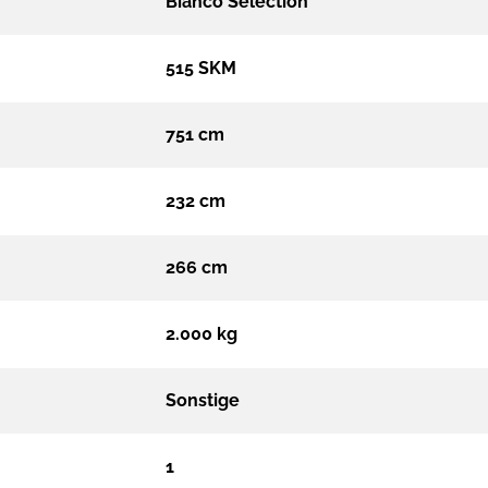
Bianco Selection
515 SKM
751 cm
232 cm
266 cm
2.000 kg
Sonstige
1