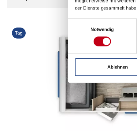
möglicherweise mit weiteren
der Dienste gesammelt habe
Einwilligungsauswahl
Notwendig
Tag
Ablehnen