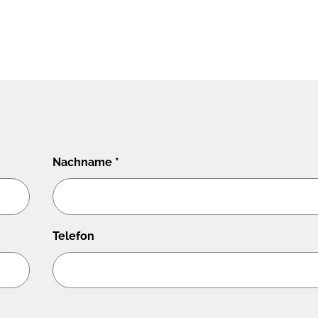
Nachname
*
Telefon