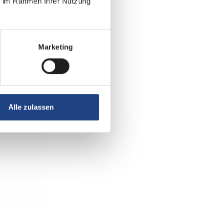
ie im Rahmen Ihrer Nutzung
Marketing
Alle zulassen