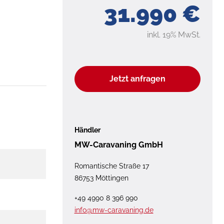
31.990 €
inkl. 19% MwSt.
Jetzt anfragen
Händler
MW-Caravaning GmbH
Romantische Straße 17
86753 Möttingen
+49 4990 8 396 990
info@mw-caravaning.de