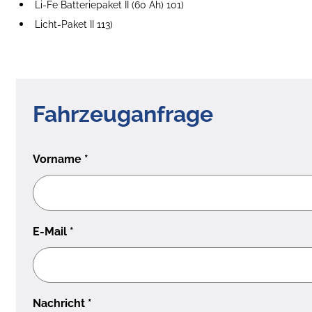
Li-Fe Batteriepaket II (60 Ah) 101)
Licht-Paket II 113)
Fahrzeuganfrage
Vorname
*
E-Mail
*
Nachricht
*