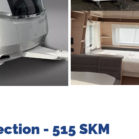
ection - 515 SKM