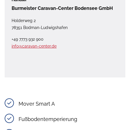
Burmeister Caravan-Center Bodensee GmbH
Holderweg 2
78351 Bodman-Ludwigshafen
+49 7773 932 900
info@caravan-center.de
Mover Smart A
Fußbodentemperierung