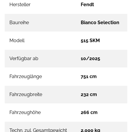
Hersteller
Fendt
Baureihe
Bianco Selection
Modell
515 SKM
Verfügbar ab
10/2025
Fahrzeuglänge
751 cm
Fahrzeugbreite
232 cm
Fahrzeughöhe
266 cm
Techn. zul. Gesamtgewicht
2.000 kg