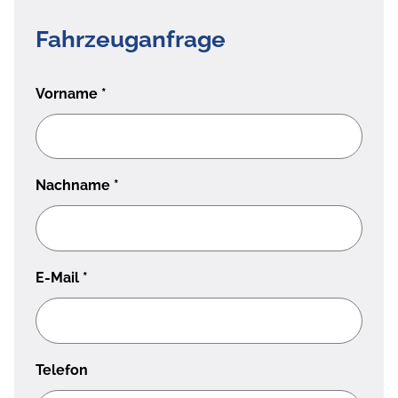
Fahrzeuganfrage
Vorname
*
Nachname
*
E-Mail
*
Telefon