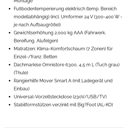
Montage
Fußbodentemperierung elektrisch (temp. Bereich
modellabhängig) (incl. Umformer 24 V (300-400 W -
je nach Aufbaugröße))
Gewichtserhöhung 2.000 kg AAA (Fahrwerk,
Bereifung, Alufelgen)
Matratzen: Klima-Komfortschaum (7 Zonen) für
Einzel-/franz. Betten
Dachmarkise Omnistore 6300, 4,5 m L (Tuch grau)
(Thule)
Rangierhilfe Mover Smart A (mit Ladegerät und
Einbau)
Universal-Vorzeltsteckdose (230V/USB/TV)
Stabilformstützen verzinkt mit Big?Foot (AL-KO)