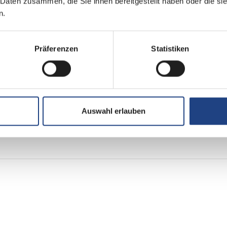
 Daten zusammen, die Sie ihnen bereitgestellt haben oder die s
n.
Präferenzen
Statistiken
ppel-/franz. Bett
Auswahl erlauben