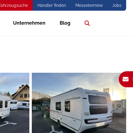
Fahrzeugsuche
Händler finden
Messetermine
Jobs
Unternehmen
Blog
Suche