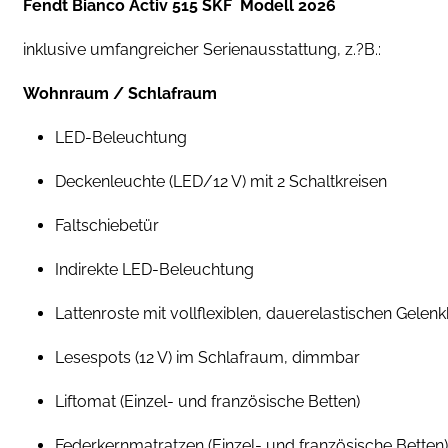
Fendt Bianco Activ 515 SKF
Modell 2026
inklusive umfangreicher Serienausstattung, z.?B.:
Wohnraum / Schlafraum
LED-Beleuchtung
Deckenleuchte (LED/12 V) mit 2 Schaltkreisen
Faltschiebetür
Indirekte LED-Beleuchtung
Lattenroste mit vollflexiblen, dauerelastischen Gelen
Lesespots (12 V) im Schlafraum, dimmbar
Liftomat (Einzel- und französische Betten)
Federkernmatratzen (Einzel- und französische Betten)