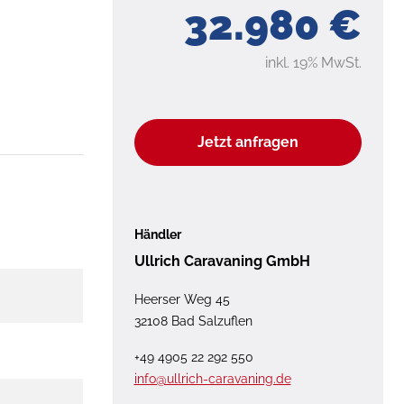
32.980 €
inkl. 19% MwSt.
Jetzt anfragen
Händler
Ullrich Caravaning GmbH
Heerser Weg 45
32108 Bad Salzuflen
+49 4905 22 292 550
info@ullrich-caravaning.de