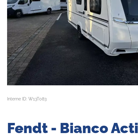
Interne ID: W13T083
Fendt - Bianco Acti