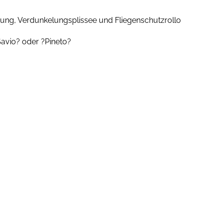
ung, Verdunkelungsplissee und Fliegenschutzrollo
Savio? oder ?Pineto?