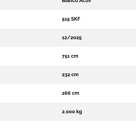
Bianco Activ
515 SKF
12/2025
751 cm
232 cm
266 cm
2.000 kg