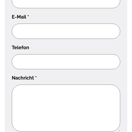
E-Mail
*
Telefon
Nachricht
*