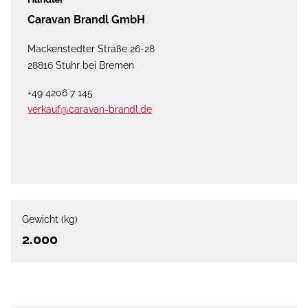
Caravan Brandl GmbH
Mackenstedter Straße 26-28
28816 Stuhr bei Bremen
+49 4206 7 145
verkauf@caravan-brandl.de
Gewicht (kg)
2.000