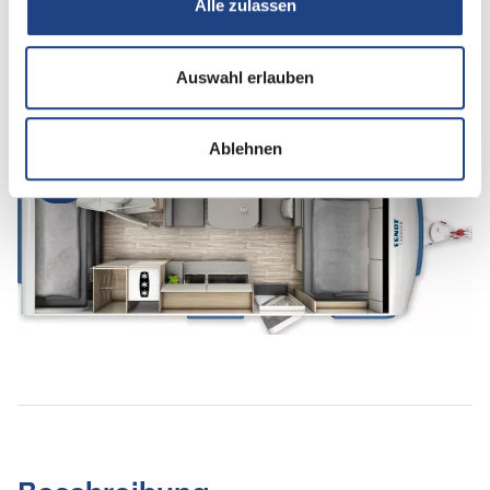
Alle zulassen
Betten
Doppel-/franz. Bett, Etagenbett
Auswahl erlauben
Ablehnen
Tag