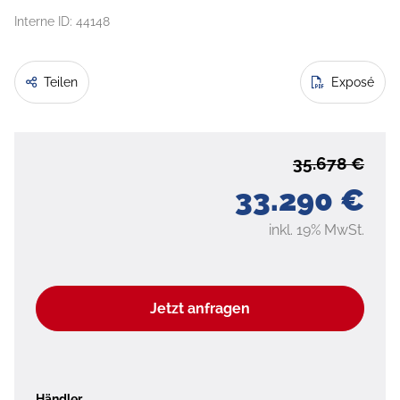
Interne ID: 44148
Teilen
Exposé
35.678 €
33.290 €
inkl. 19% MwSt.
Jetzt anfragen
Händler