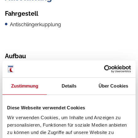
Fahrgestell
Antischlingerkupplung
Aufbau
Heckgarage
Zustimmung
Details
Über Cookies
Küche
Diese Webseite verwendet Cookies
Kompressor-Kühlschrank
Wir verwenden Cookies, um Inhalte und Anzeigen zu
3-Flammkocher
personalisieren, Funktionen für soziale Medien anbieten
zu können und die Zugriffe auf unsere Website zu