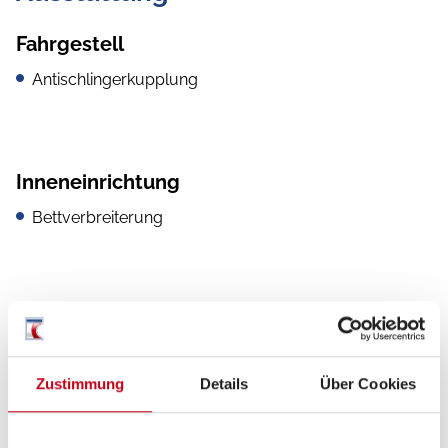
Fahrgestell
Antischlingerkupplung
Inneneinrichtung
Bettverbreiterung
Küche
Kompressor-Kühlschrank
Zustimmung
Details
Über Cookies
3-Flammkocher