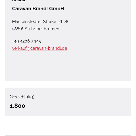
Caravan Brandl GmbH
Mackenstedter Straße 26-28
28816 Stuhr bei Bremen
+49 4206 7 145
verkauf@caravan-brandl.de
Gewicht (kg)
1.800