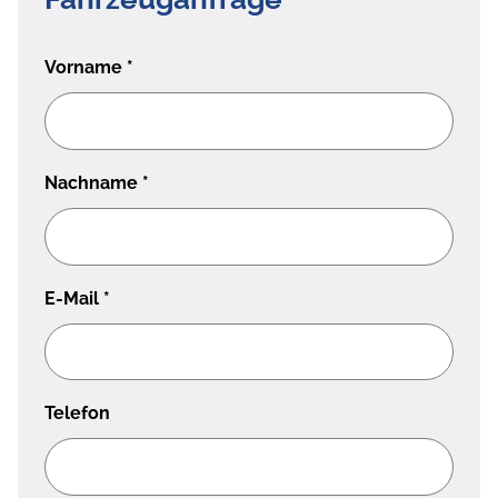
Vorname
*
Nachname
*
E-Mail
*
Telefon