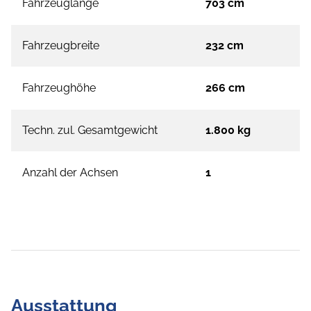
Fahrzeuglänge
703 cm
Fahrzeugbreite
232 cm
Fahrzeughöhe
266 cm
Techn. zul. Gesamtgewicht
1.800 kg
Anzahl der Achsen
1
Ausstattung