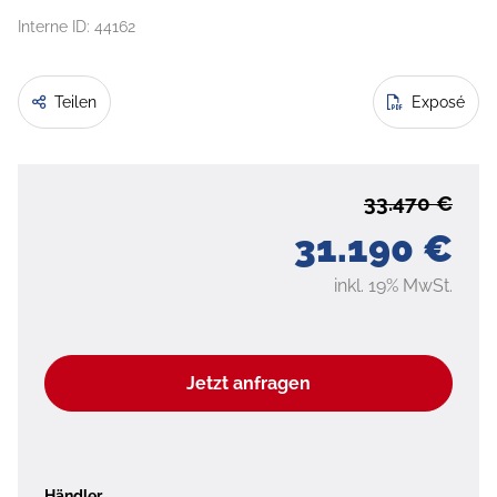
Interne ID: 44162
Teilen
Exposé
33.470 €
31.190 €
inkl. 19% MwSt.
Jetzt anfragen
Händler