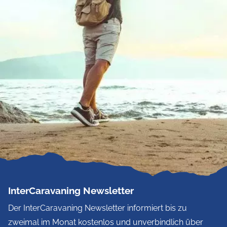
InterCaravaning Newsletter
Der InterCaravaning Newsletter informiert bis zu
zweimal im Monat kostenlos und unverbindlich über