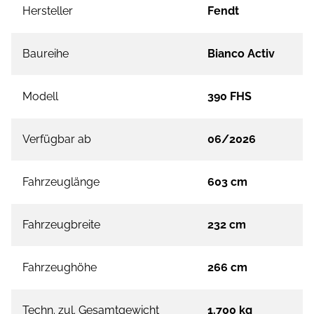
Hersteller
Fendt
Baureihe
Bianco Activ
Modell
390 FHS
Verfügbar ab
06/2026
Fahrzeuglänge
603 cm
Fahrzeugbreite
232 cm
Fahrzeughöhe
266 cm
Techn. zul. Gesamtgewicht
1.700 kg