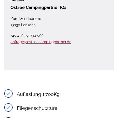
Ostsee Campingpartner KG
Zum Windpark 10
23738 Lensahn
+49 4363 9 030 966
anfrage@ostseecampingpartner.de
Auflastung 1.700Kg
Fliegenschutztüre