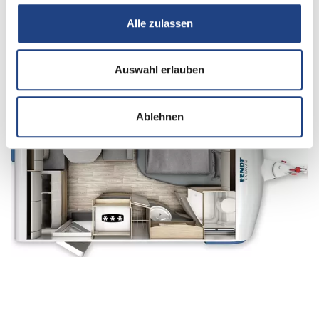
Alle zulassen
Betten
Doppel-/franz. Bett
Auswahl erlauben
Ablehnen
Tag