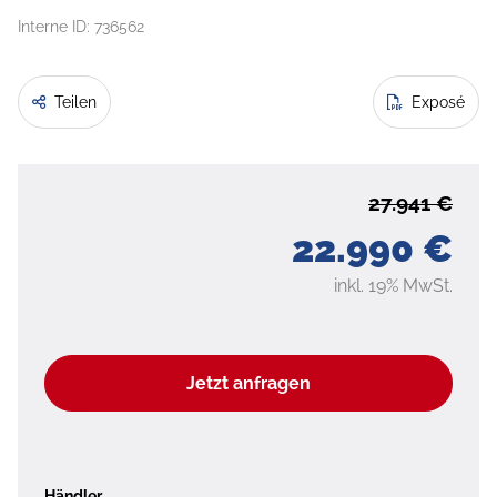
Interne ID: 736562
Teilen
Exposé
27.941 €
22.990 €
inkl. 19% MwSt.
Jetzt anfragen
Händler