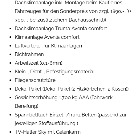
Dachklimaanlage inkl. Montage beim Kauf eines
Fahrzeuges für den Sonderpreis von zzgl. 1890,-,.*(+
300,-, bei zusätzlichem Dachausschnitt))
Dachklimaanlage Truma Aventa comfort
Klimaanlage Aventa comfort
Luftverteiler für Klimaanlagen
Dichtrahmen
Arbeitszeit (0,1=6min)
Klein-, Dicht-, Befestigungsmaterial
Fliegenschutztüre
Deko-Paket (Deko-Paket (2 Filzkörbchen, 2 Kissen))
Gewichtserhöhung 1.700 kg AAA (Fahrwerk,
Bereifung)
Spannbetttuch Einzel- /franz.Betten (passend zur
jeweiligen Stoffausführung )
TV-Halter Sky mit Gelenkarm