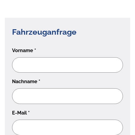
Fahrzeuganfrage
Vorname
*
Nachname
*
E-Mail
*