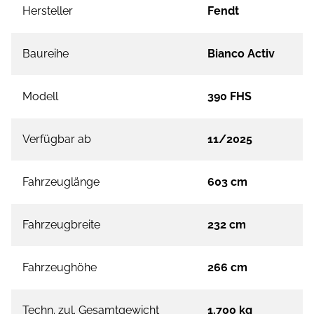
Hersteller
Fendt
Baureihe
Bianco Activ
Modell
390 FHS
Verfügbar ab
11/2025
Fahrzeuglänge
603 cm
Fahrzeugbreite
232 cm
Fahrzeughöhe
266 cm
Techn. zul. Gesamtgewicht
1.700 kg