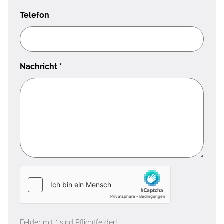
Telefon
Nachricht
*
Felder mit * sind Pflichtfelder!