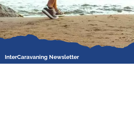
InterCaravaning Newsletter
Der InterCaravaning Newsletter informiert bis zu
zweimal im Monat kostenlos und unverbindlich über
Angebote, neue Produkte, Sonderaktionen und
Hausmessetermine der Partner.
Jetzt abonnieren