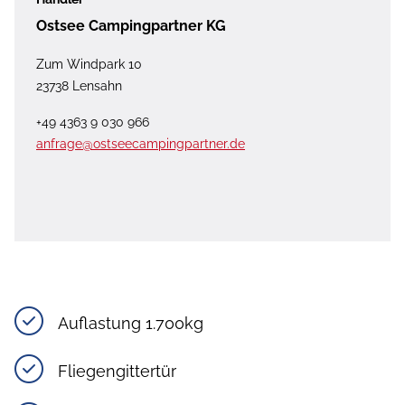
Ostsee Campingpartner KG
Zum Windpark 10
23738 Lensahn
+49 4363 9 030 966
anfrage@ostseecampingpartner.de
Auflastung 1.700kg
Fliegengittertür