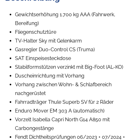
Gewichtserhöhung 1.700 kg AAA (Fahrwerk,
Bereifung)
Fliegenschutztüre
TV-Halter Sky mit Gelenkarm
Gasregler Duo-Control CS (Truma)
SAT Einspeisesteckdose
Stabilformstützen verzinkt mit Big-Foot (AL-KO)
Duscheinrichtung mit Vorhang
Vorhang zwischen Wohn- & Schlafbereich
nachgerüstet
Fahrradträger Thule Superb SV für 2 Räder
Enduro Mover EM 303 A (automatisch)
Vorzelt Isabella Capri North G14 A850 mit
Carbongestänge
Fendt Dichtheitsprüfungen 06/2023 + 07/2024 +