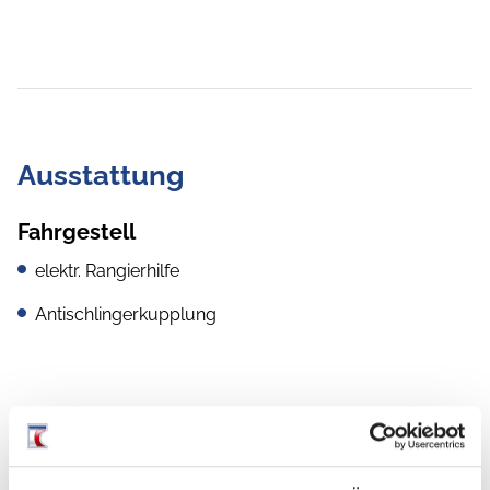
Ausstattung
Fahrgestell
elektr. Rangierhilfe
Antischlingerkupplung
Aufbau
Fahrradträger für 2 Räder