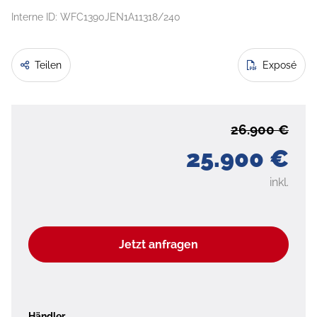
Interne ID: WFC1390JEN1A11318/240
Teilen
Exposé
26.900 €
25.900 €
inkl.
Jetzt anfragen
Händler