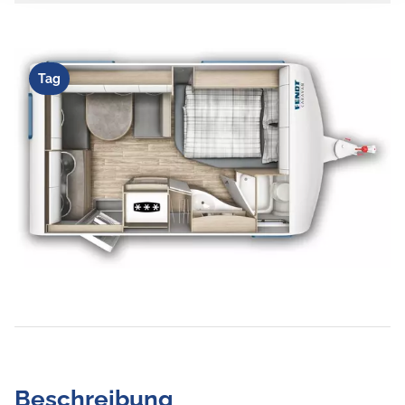
Tag
Beschreibung