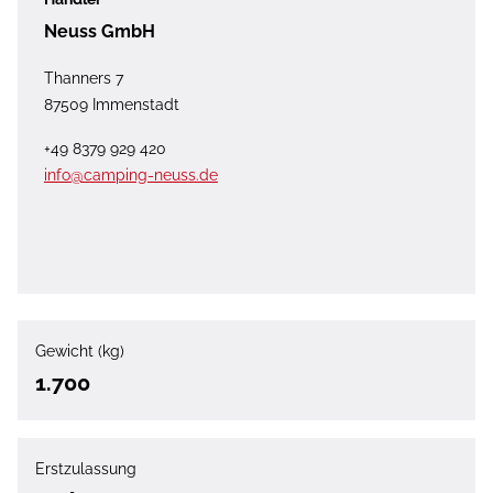
Neuss GmbH
Thanners 7
87509 Immenstadt
+49 8379 929 420
info@camping-neuss.de
Gewicht (kg)
1.700
Erstzulassung