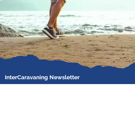
InterCaravaning Newsletter
Der InterCaravaning Newsletter informiert bis zu
zweimal im Monat kostenlos und unverbindlich über
Angebote, neue Produkte, Sonderaktionen und
Hausmessetermine der Partner.
Jetzt abonnieren