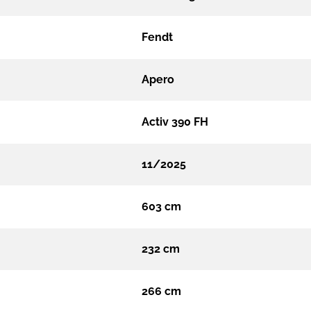
Fendt
Apero
Activ 390 FH
11/2025
603 cm
232 cm
266 cm