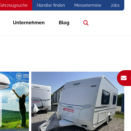
Fahrzeugsuche
Händler finden
Messetermine
Jobs
Unternehmen
Blog
Suche