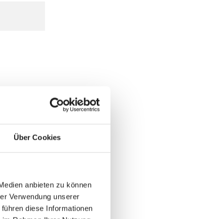
Über Cookies
 Medien anbieten zu können
hrer Verwendung unserer
 führen diese Informationen