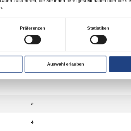
 Daten zusammen, die Sie ihnen bereitgestellt haben oder die s
n.
Präferenzen
Statistiken
Auswahl erlauben
2
4