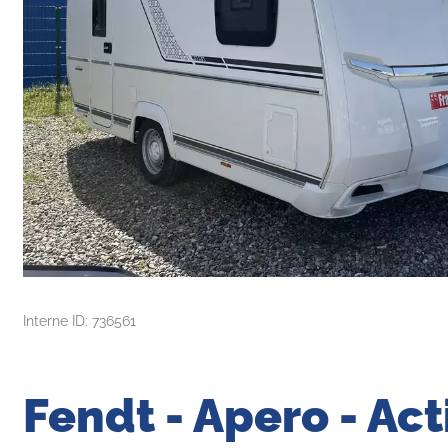
Interne ID: 736561
Fendt - Apero - Act