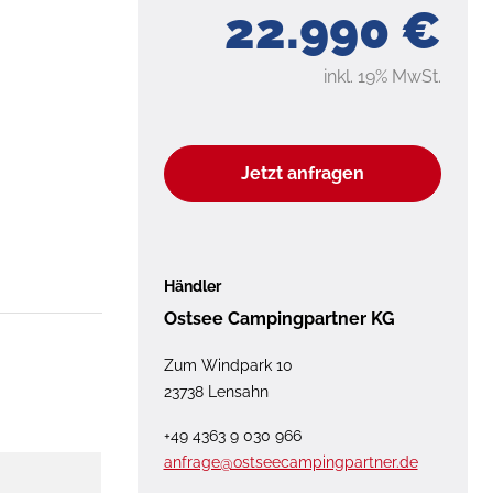
22.990 €
inkl. 19% MwSt.
Jetzt anfragen
Händler
Ostsee Campingpartner KG
Zum Windpark 10
23738 Lensahn
+49 4363 9 030 966
anfrage@ostseecampingpartner.de