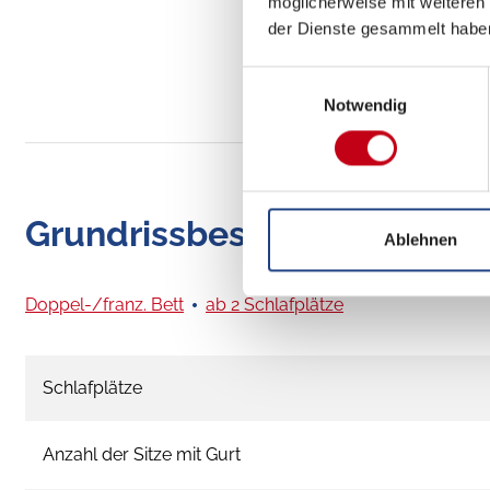
möglicherweise mit weiteren
der Dienste gesammelt habe
Einwilligungsauswahl
Notwendig
Grundrissbeschreibung
Ablehnen
Doppel-/franz. Bett
ab 2 Schlafplätze
Schlafplätze
Anzahl der Sitze mit Gurt