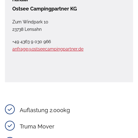
Ostsee Campingpartner KG
Zum Windpark 10
23738 Lensahn
+49 4363 9 030 966
anfrage@ostseecampingpartner.de
Auflastung 2.000kg
Truma Mover