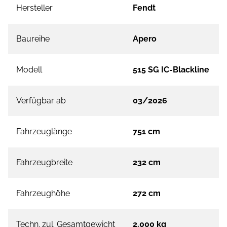
Hersteller
Fendt
Baureihe
Apero
Modell
515 SG IC-Blackline
Verfügbar ab
03/2026
Fahrzeuglänge
751 cm
Fahrzeugbreite
232 cm
Fahrzeughöhe
272 cm
Techn. zul. Gesamtgewicht
2.000 kg