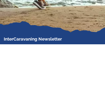
InterCaravaning Newsletter
Der InterCaravaning Newsletter informiert bis zu
zweimal im Monat kostenlos und unverbindlich über
Angebote, neue Produkte, Sonderaktionen und
Hausmessetermine der Partner.
Jetzt abonnieren