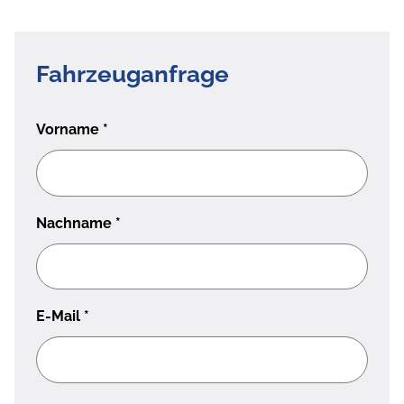
Fahrzeuganfrage
Vorname
*
Nachname
*
E-Mail
*