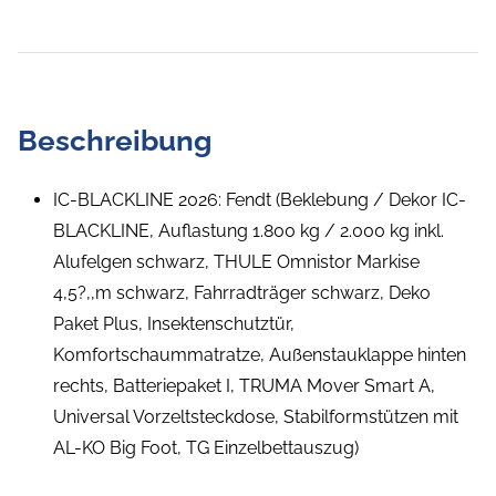
Beschreibung
IC-BLACKLINE 2026: Fendt (Beklebung / Dekor IC-
BLACKLINE, Auflastung 1.800 kg / 2.000 kg inkl.
Alufelgen schwarz, THULE Omnistor Markise
4,5?,,m schwarz, Fahrradträger schwarz, Deko
Paket Plus, Insektenschutztür,
Komfortschaummatratze, Außenstauklappe hinten
rechts, Batteriepaket I, TRUMA Mover Smart A,
Universal Vorzeltsteckdose, Stabilformstützen mit
AL-KO Big Foot, TG Einzelbettauszug)