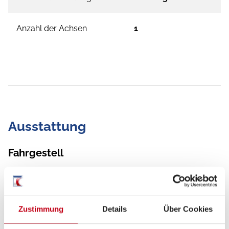
Anzahl der Achsen
1
Ausstattung
Fahrgestell
elektr. Rangierhilfe
Antischlingerkupplung
Zustimmung
Details
Über Cookies