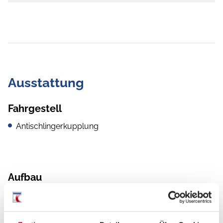
Ausstattung
Fahrgestell
Antischlingerkupplung
Aufbau
Heckgarage