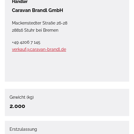
Händler
Caravan Brandl GmbH
Mackenstedter Straße 26-28
28816 Stuhr bei Bremen
+49 4206 7 145
verkauf@caravan-brandl.de
Gewicht (kg)
2.000
Erstzulassung