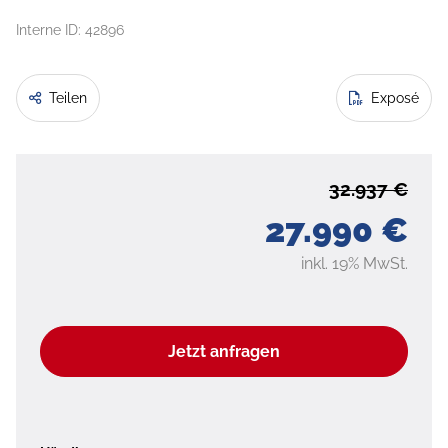
Interne ID: 42896
Teilen
Exposé
32.937 €
27.990 €
inkl. 19% MwSt.
Jetzt anfragen