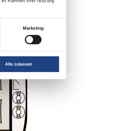
ie im Rahmen Ihrer Nutzung
Marketing
Alle zulassen