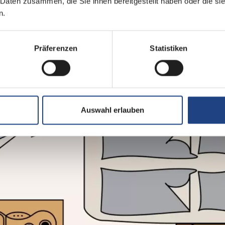
 Daten zusammen, die Sie ihnen bereitgestellt haben oder die s
n.
Queensbett
Präferenzen
Statistiken
Auswahl erlauben