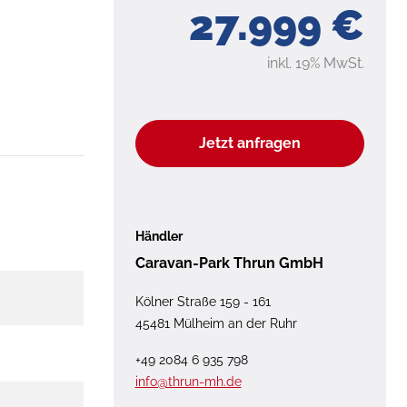
27.999 €
inkl. 19% MwSt.
Jetzt anfragen
Händler
Caravan-Park Thrun GmbH
Kölner Straße 159 - 161
45481 Mülheim an der Ruhr
+49 2084 6 935 798
info@thrun-mh.de