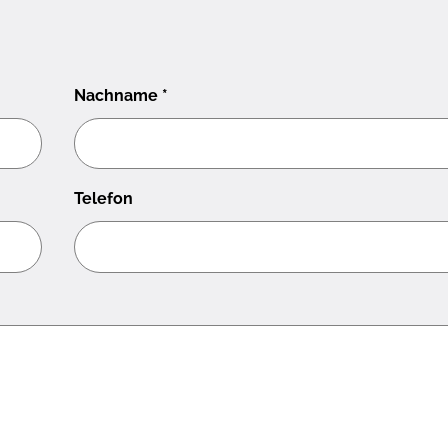
Nachname
*
Telefon