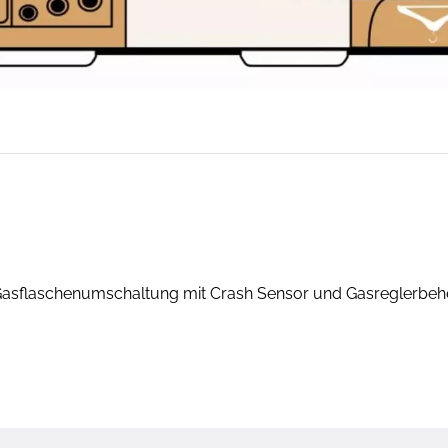
e Gasflaschenumschaltung mit Crash Sensor und Gasreglerbe