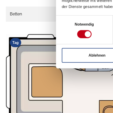
möglicherweise mit weiteren
der Dienste gesammelt habe
Betten
Einwilligungsauswahl
Notwendig
Tag
Ablehnen