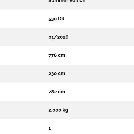
Summer Edition
530 DR
01/2026
776 cm
230 cm
282 cm
2.000 kg
1