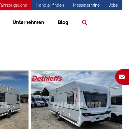
Fahrzeugsuche
Händler finden
Messetermine
Jobs
Unternehmen
Blog
Suche