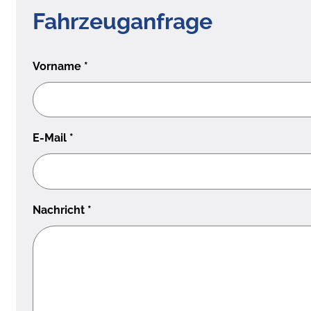
Fahrzeuganfrage
Vorname
*
E-Mail
*
Nachricht
*