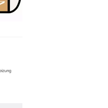
heizung