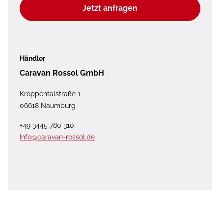
Jetzt anfragen
Händler
Caravan Rossol GmbH
Kroppentalstraße 1
06618 Naumburg
+49 3445 780 310
Info@caravan-rossol.de