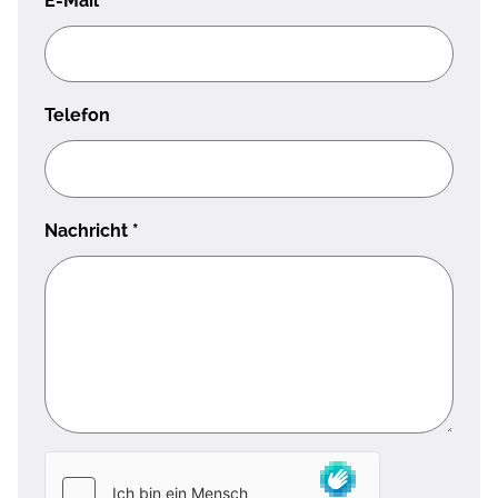
E-Mail
*
Telefon
Nachricht
*