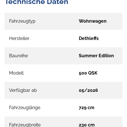
Technische Daten
Fahrzeugtyp
Wohnwagen
Hersteller
Dethleffs
Baureihe
Summer Edition
Modell
500 QSK
Verfügbar ab
05/2026
Fahrzeuglänge
729 cm
Fahrzeugbreite
230 cm