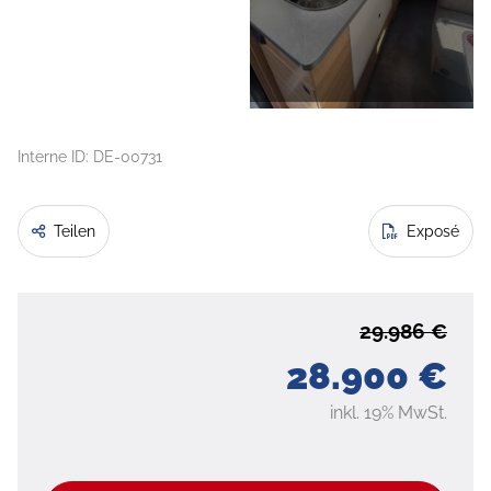
Interne ID: DE-00731
Teilen
Exposé
29.986 €
28.900 €
inkl. 19% MwSt.