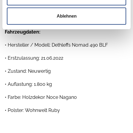
gehobene Ausstattung legen.
Ablehnen
Fahrzeugdaten:
• Hersteller / Modell: Dethleffs Nomad 490 BLF
• Erstzulassung: 21.06.2022
• Zustand: Neuwertig
• Auflastung: 1.800 kg
• Farbe: Holzdekor Noce Nagano
• Polster: Wohnwelt Ruby