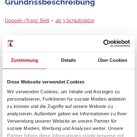
Grundrissbeschreibung
Doppel-/franz. Bett
ab 3 Schlafplätze
Schlafplätze
3
Zustimmung
Details
Über Cookies
Sitzgruppe
Rundsitzgruppe
Infrastruktur
Küche, WC
Diese Webseite verwendet Cookies
Wir verwenden Cookies, um Inhalte und Anzeigen zu
personalisieren, Funktionen für soziale Medien anbieten
Betten
Doppel-/franz. Bett
zu können und die Zugriffe auf unsere Website zu
analysieren. Außerdem geben wir Informationen zu Ihrer
Verwendung unserer Website an unsere Partner für
soziale Medien, Werbung und Analysen weiter. Unsere
Tag
Partner führen diese Informationen möglicherweise mit