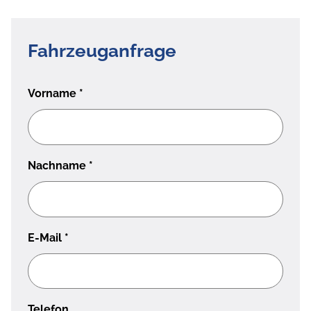
Fahrzeuganfrage
Vorname
*
Nachname
*
E-Mail
*
Telefon