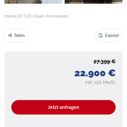
Interne ID: CAT-Clean, Kommission
Teilen
Exposé
27.399 €
22.900 €
inkl. 19% MwSt.
Jetzt anfragen