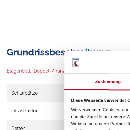
Grundrissbeschreibung
Etagenbett,
Doppel-/franz. Bett
ab 5 Schlafplätze
Zustimmung
Schlafplätze
5
Diese Webseite verwendet 
Wir verwenden Cookies, um I
Infrastruktur
WC
und die Zugriffe auf unsere 
Website an unsere Partner fü
Betten
Etagenbett, Do