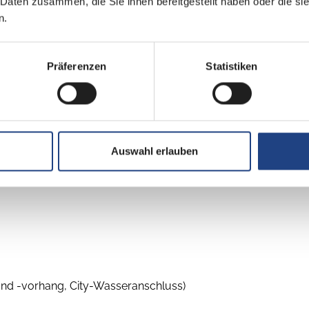
 Daten zusammen, die Sie ihnen bereitgestellt haben oder die s
n.
Präferenzen
Statistiken
Auswahl erlauben
und -vorhang, City-Wasseranschluss)