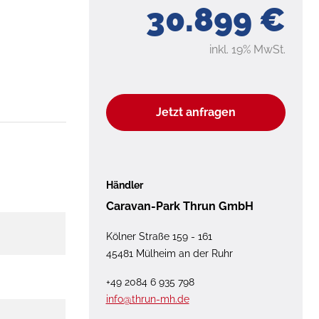
30.899 €
inkl. 19% MwSt.
Jetzt anfragen
Händler
Caravan-Park Thrun GmbH
Kölner Straße 159 - 161
45481 Mülheim an der Ruhr
+49 2084 6 935 798
info@thrun-mh.de