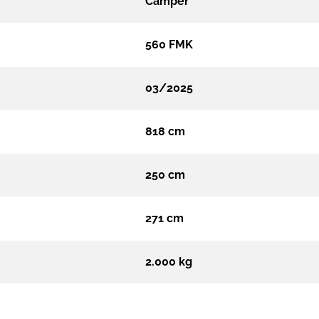
Camper
560 FMK
03/2025
818 cm
250 cm
271 cm
2.000 kg