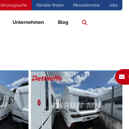
Fahrzeugsuche
Händler finden
Messetermine
Jobs
Unternehmen
Blog
Suche