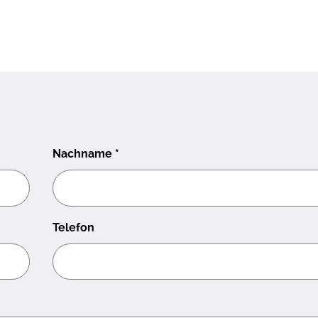
Nachname
*
Telefon