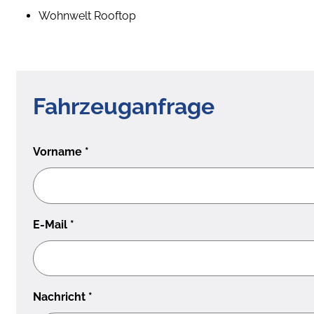
Wohnwelt Rooftop
Fahrzeuganfrage
Vorname
*
E-Mail
*
Nachricht
*