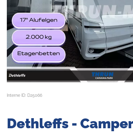
Interne ID: D25066
Dethleffs - Camper