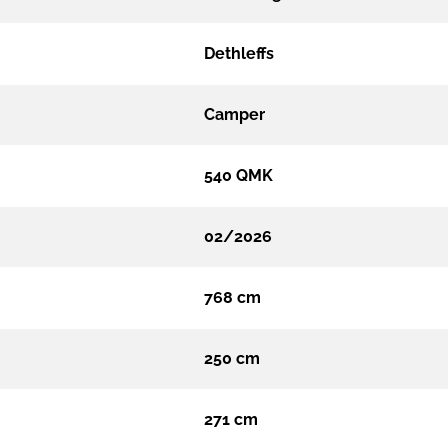
Dethleffs
Camper
540 QMK
02/2026
768 cm
250 cm
271 cm