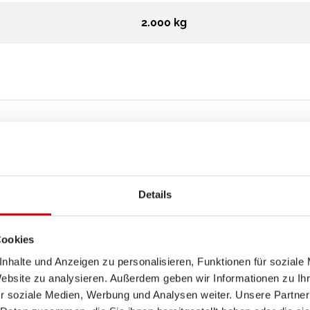
2.000 kg
Aufbau
Details
GFK-Dach
Cookies
Heckgarage
nhalte und Anzeigen zu personalisieren, Funktionen für soziale
Website zu analysieren. Außerdem geben wir Informationen zu I
r soziale Medien, Werbung und Analysen weiter. Unsere Partner