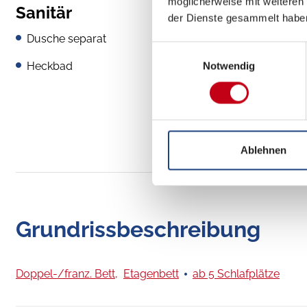
möglicherweise mit weiteren
Sanitär
der Dienste gesammelt habe
Dusche separat
Einwilligungsauswahl
Heckbad
Notwendig
Ablehnen
Grundrissbeschreibung
Doppel-/franz. Bett,
Etagenbett
ab 5 Schlafplätze