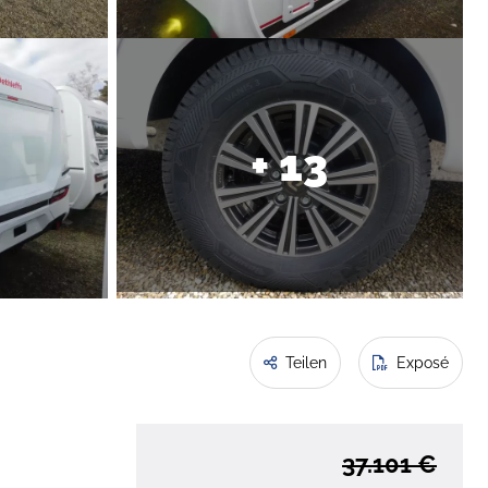
+ 13
Teilen
Exposé
37.101 €