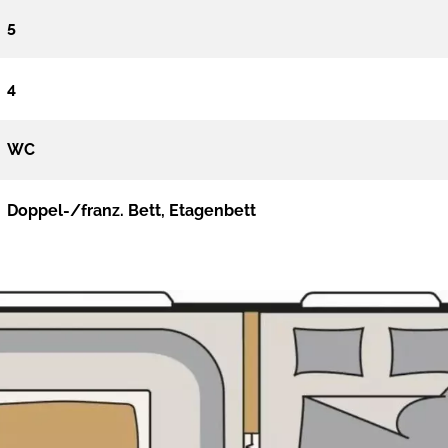
5
4
WC
Doppel-/franz. Bett, Etagenbett