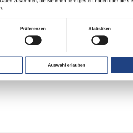
 Daten zusammen, die Sie ihnen bereitgestellt haben oder die s
n.
Präferenzen
Statistiken
Auswahl erlauben