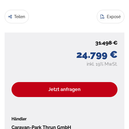
Teilen
Exposé
31.498 €
24.799 €
inkl. 19% MwSt.
Jetzt anfragen
Händler
Caravan-Park Thrun GmbH