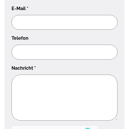
E-Mail
*
Telefon
Nachricht
*