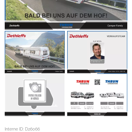
Interne ID: D26066