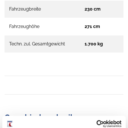
Fahrzeugbreite
230 cm
Fahrzeughöhe
271 cm
Techn. zul. Gesamtgewicht
1.700 kg
Grundrissbeschreibung