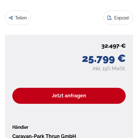
Teilen
Exposé
32.497 €
25.799 €
inkl. 19% MwSt.
Jetzt anfragen
Händler
Caravan-Park Thrun GmbH