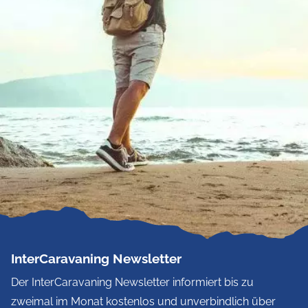
InterCaravaning Newsletter
Der InterCaravaning Newsletter informiert bis zu
zweimal im Monat kostenlos und unverbindlich über