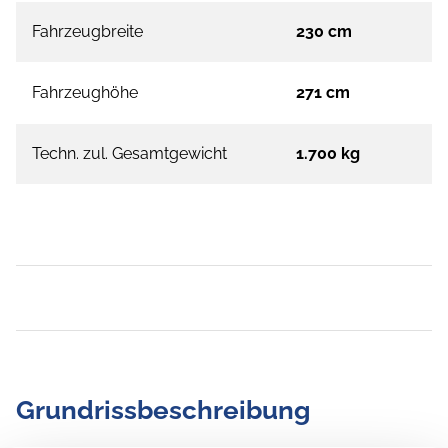
Fahrzeugbreite
230 cm
Fahrzeughöhe
271 cm
Techn. zul. Gesamtgewicht
1.700 kg
Grundrissbeschreibung