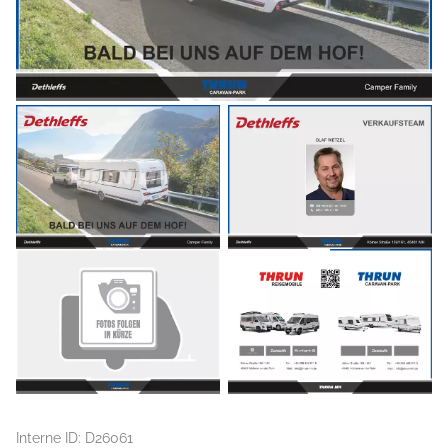
Interne ID: D26061