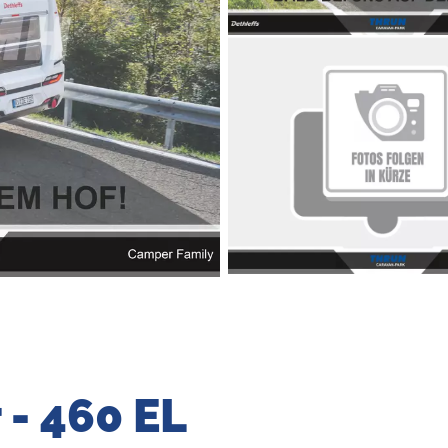
 - 460 EL