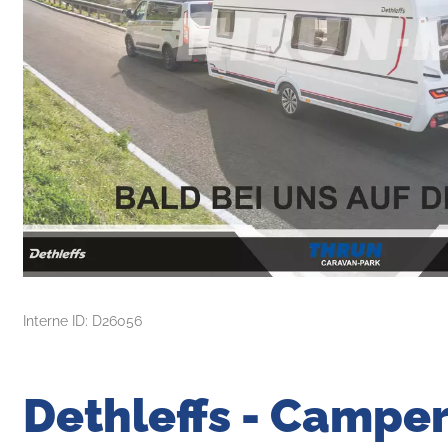
Interne ID: D26056
Dethleffs - Camper