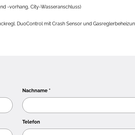
und -vorhang, City-Wasseranschluss)
ruckregl. DuoControl mit Crash Sensor und Gasreglerbeheizun
Nachname
*
Telefon