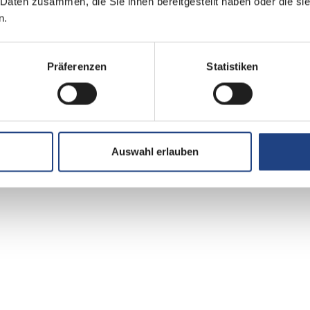
 Daten zusammen, die Sie ihnen bereitgestellt haben oder die s
n.
Präferenzen
Statistiken
Auswahl erlauben