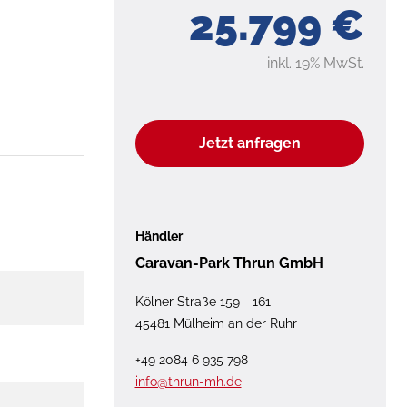
25.799 €
inkl. 19% MwSt.
Jetzt anfragen
Händler
Caravan-Park Thrun GmbH
Kölner Straße 159 - 161
45481 Mülheim an der Ruhr
+49 2084 6 935 798
info@thrun-mh.de