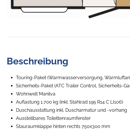
Beschreibung
Touring-Paket (Warmwasserversorgung, Warmluftanlage
Sicherheits-Paket (ATC Trailer Control, Sicherheits-
Wohnwelt Manilva
Auflastung 1.700 kg (inkl. Stahlrad 195 R14 C LI106)
Duschausstattung inkl. Duscharmatur und -vorhang
Ausstellbares Toilettenraumfenster
Stauraumklappe hinten rechts 750x300 mm