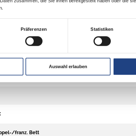
 Daten zusammen, die Sie ihnen bereitgestellt haben oder die s
n.
Präferenzen
Statistiken
Auswahl erlauben
C
pel-/franz. Bett