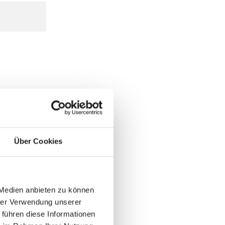
Über Cookies
 Medien anbieten zu können
hrer Verwendung unserer
 führen diese Informationen