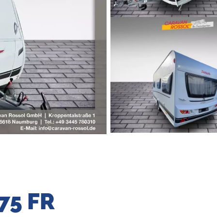
475 FR