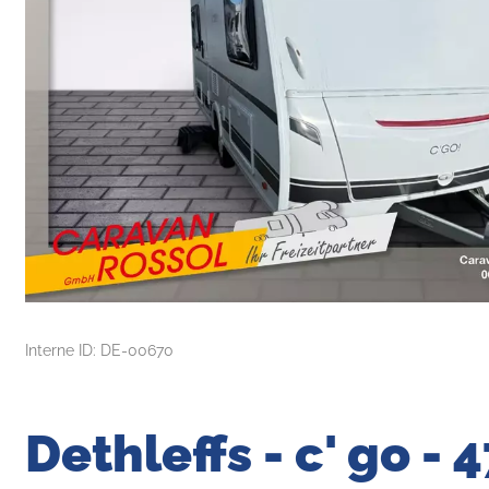
Interne ID: DE-00670
Dethleffs - c' go - 