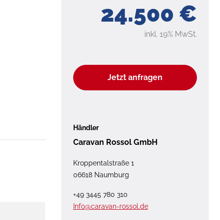
24.500 €
inkl. 19% MwSt.
Jetzt anfragen
Händler
Caravan Rossol GmbH
Kroppentalstraße 1
06618 Naumburg
+49 3445 780 310
Info@caravan-rossol.de