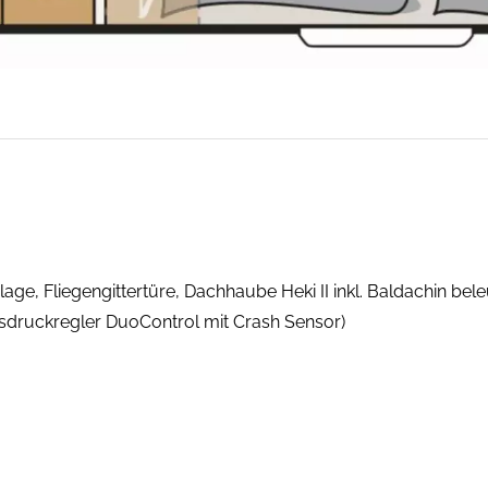
, Fliegengittertüre, Dachhaube Heki II inkl. Baldachin bele
Gasdruckregler DuoControl mit Crash Sensor)