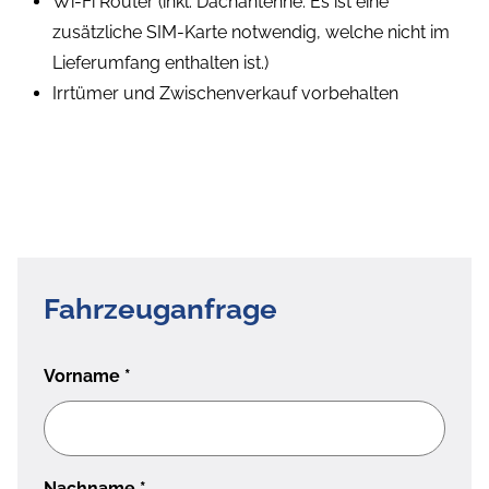
Wi-Fi Router (inkl. Dachantenne. Es ist eine
zusätzliche SIM-Karte notwendig, welche nicht im
Lieferumfang enthalten ist.)
Irrtümer und Zwischenverkauf vorbehalten
Fahrzeuganfrage
Vorname
*
Nachname
*