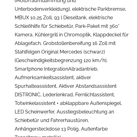
(Motorraumdämmung und
Unterbodenverkleidung), elektrische Parkbremse,
MBUX 10,25 Zoll, 93 l Dieseltank, elektrische
Schließhilfe für Schiebetür, Park-Paket mit 360°
Kamera, Kühlergrill in Chromoptik, Klappdeckel für
Ablagefach, Grobstollenbereifung 16 Zoll mit
Stahlfelgen Original Mercedes (schwarz)
(Geschwindigkeitsbegrenzung 120 km/h),
Smartphone IntegrationAllradantrieb,
Aufmerksamkeitsassistent, aktiver
Spurhalteassistent, Aktiver Abstandsassistent
DISTRONIC, Lederlenkrad, Fernlichtassistent,
Totwinkelassistent + abklappbare Außenspiegel,
LED Scheinwerfer, Ausstiegsbeleuchtung an
Schiebetür und Fahrerhaustüren,
Anhängersteckdose 13 Polig, Außenfarbe