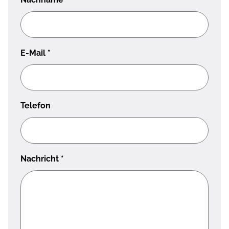
E-Mail
*
Telefon
Nachricht
*