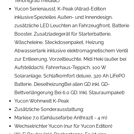
Tenoritgrau metallic)
Yucon Serienausst. K-Peak (Allrad-Edition
inklusive:Spezielles Außen- und Innendesign,
zusätzliche LED Leuchten an Fahrzeugfront, Batterie
Booster, Zusatzladegerät für Starterbatterie,
Wäscheleine, Steckdosenpaket, Heizung
Abwassertank inklusive elektromagnetischem Ventil
zur Entleerung, Vorzeltleuchte, Midi Heki (außer bei
Aufstelldach), Fahrerhaus-Teppich, 100 W
Solaranlage, Schlafkomfort deluxe, 320 Ah LiFePO
Batterie, DieselheizungBei allen GD inkl. GD-
Bettverlängerung Bei 6.0 GD: Inkl. Stauraumpaket)
Yucon Wohnwelt K-Peak
Zusätzliche Sonderausstattung:
Markise 7.0 (Gehäusefarbe Anthrazit - 4 m)
Wechselrichter Yucon (nur für Yucon Edition)