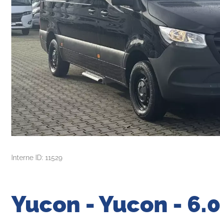
Interne ID: 11529
Yucon - Yucon - 6.