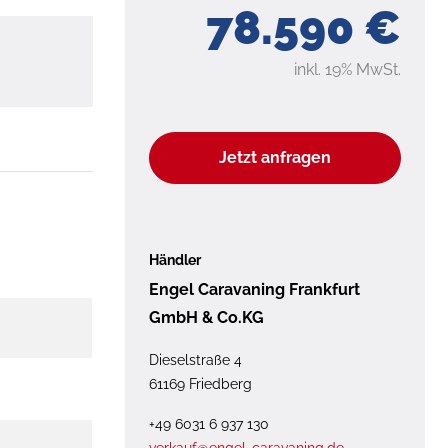
78.590 €
inkl. 19% MwSt.
Jetzt anfragen
Händler
Engel Caravaning Frankfurt
GmbH & Co.KG
Dieselstraße 4
61169 Friedberg
+49 6031 6 937 130
verkauf@engel-caravaning.de