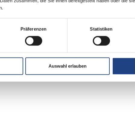
 Daten zusammen, die Sie ihnen bereitgestellt haben oder die s
Aufbau
n.
Markise
Präferenzen
Statistiken
Auswahl erlauben