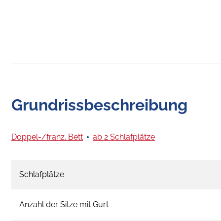
Grundrissbeschreibung
Doppel-/franz. Bett
ab 2 Schlafplätze
Schlafplätze
Anzahl der Sitze mit Gurt