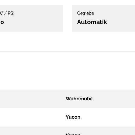
W / PS)
Getriebe
50
Automatik
Wohnmobil
Yucon