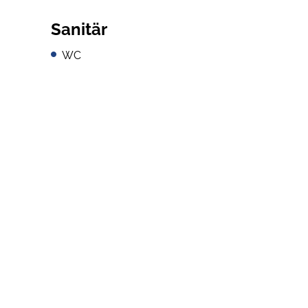
Sanitär
WC