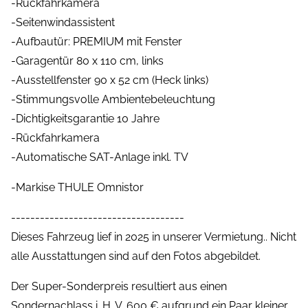
-Rückfahrkamera
-Seitenwindassistent
-Aufbautür: PREMIUM mit Fenster
-Garagentür 80 x 110 cm, links
-Ausstellfenster 90 x 52 cm (Heck links)
-Stimmungsvolle Ambientebeleuchtung
-Dichtigkeitsgarantie 10 Jahre
-Rückfahrkamera
-Automatische SAT-Anlage inkl. TV
-Markise THULE Omnistor
------------------------------------
Dieses Fahrzeug lief in 2025 in unserer Vermietung.. Nicht
alle Ausstattungen sind auf den Fotos abgebildet.
Der Super-Sonderpreis resultiert aus einen
Sondernachlass i. H. V. 600 € aufgrund ein Paar kleiner,