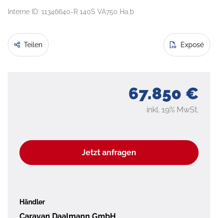
Interne ID: 11346640-R 140S VA750 Ha.b
Teilen
Exposé
67.850 €
inkl. 19% MwSt.
Jetzt anfragen
Händler
Caravan Daalmann GmbH