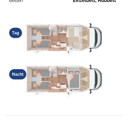
Betten
Einzelbett, Hubbett
Tag
Nacht