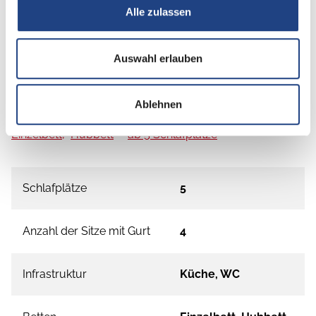
Alle zulassen
Auswahl erlauben
Grundrissbeschreibung
Ablehnen
Einzelbett,
Hubbett
ab 5 Schlafplätze
Schlafplätze
5
Anzahl der Sitze mit Gurt
4
Infrastruktur
Küche, WC