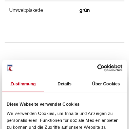
Umweltplakette
grün
Ausstattung
Aufbau
Zustimmung
Details
Über Cookies
Fahrradträger für 2 Räder
Diese Webseite verwendet Cookies
Wir verwenden Cookies, um Inhalte und Anzeigen zu
Heizung / Klima
personalisieren, Funktionen für soziale Medien anbieten
zu können und die Zugriffe auf unsere Website zu