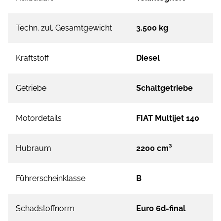
Techn. zul. Gesamtgewicht
3.500 kg
Kraftstoff
Diesel
Getriebe
Schaltgetriebe
Motordetails
FIAT Multijet 140
Hubraum
2200 cm³
Führerscheinklasse
B
Schadstoffnorm
Euro 6d-final