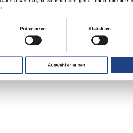
 Daten zusammen, die Sie ihnen bereitgestellt haben oder die s
n.
Präferenzen
Statistiken
Auswahl erlauben