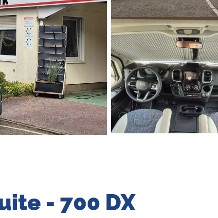
ite - 700 DX