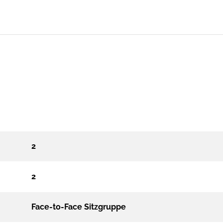
2
2
Face-to-Face Sitzgruppe