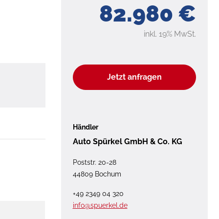
82.980 €
inkl. 19% MwSt.
Jetzt anfragen
Händler
Auto Spürkel GmbH & Co. KG
Poststr. 20-28
44809 Bochum
+49 2349 04 320
info@spuerkel.de