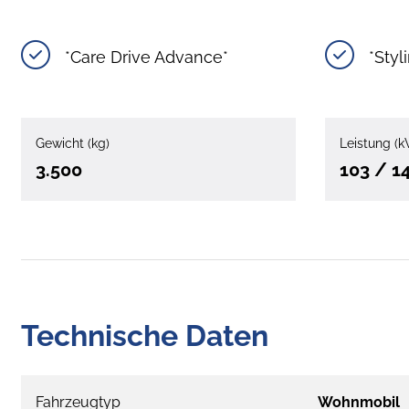
*Care Drive Advance*
*Styl
Gewicht (kg)
Leistung (k
3.500
103 / 1
Technische Daten
Fahrzeugtyp
Wohnmobil