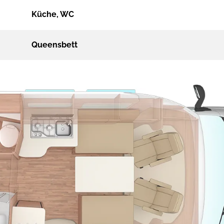
Küche, WC
Queensbett