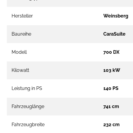
Hersteller
Weinsberg
Baureihe
CaraSuite
Modell
700 DX
Kilowatt
103 kW
Leistung in PS
140 PS
Fahrzeuglänge
741 cm
Fahrzeugbreite
232 cm