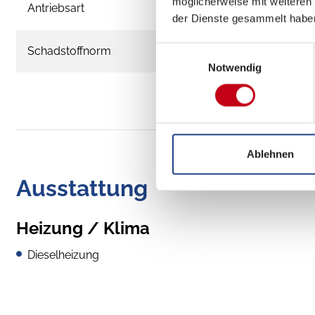
möglicherweise mit weiteren
Antriebsart
Frontantrieb
der Dienste gesammelt habe
Schadstoffnorm
Euro 6e
Einwilligungsauswahl
Notwendig
Ablehnen
Ausstattung
Heizung / Klima
Dieselheizung