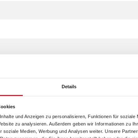
Details
.500 kg*** (103 kW / 140 PS) 2.2 l 140 Multijet
Cookies
nhalte und Anzeigen zu personalisieren, Funktionen für soziale
Website zu analysieren. Außerdem geben wir Informationen zu I
r soziale Medien, Werbung und Analysen weiter. Unsere Partner