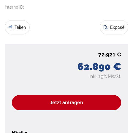
Interne ID:
Teilen
Exposé
72.921 €
62.890 €
inkl. 19% MwSt.
Jetzt anfragen
Händler