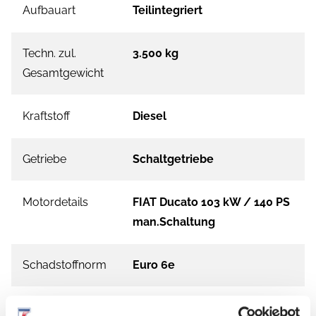
Aufbauart
Teilintegriert
Techn. zul.
3.500 kg
Gesamtgewicht
Kraftstoff
Diesel
Getriebe
Schaltgetriebe
Motordetails
FIAT Ducato 103 kW / 140 PS
man.Schaltung
Schadstoffnorm
Euro 6e
Umweltplakette
grün