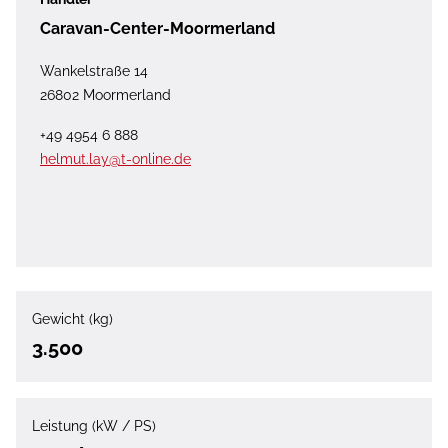
Caravan-Center-Moormerland
Wankelstraße 14
26802 Moormerland
+49 4954 6 888
helmut.lay@t-online.de
Gewicht (kg)
3.500
Leistung (kW / PS)