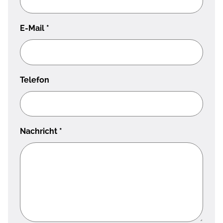
E-Mail
*
Telefon
Nachricht
*