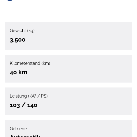
Gewicht (kg)
3.500
Kilometerstand (km)
40 km
Leistung (kW / PS)
103 / 140
Getriebe