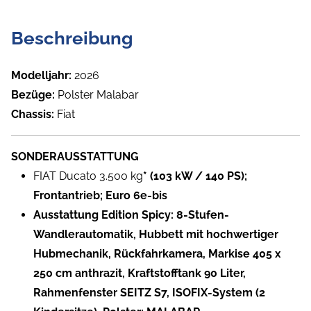
Beschreibung
Modelljahr:
2026
Bezüge:
Polster Malabar
Chassis:
Fiat
SONDERAUSSTATTUNG
FIAT Ducato 3.500 kg
* (103 kW / 140 PS);
Frontantrieb; Euro 6e-bis
Ausstattung Edition Spicy: 8-Stufen-
Wandlerautomatik, Hubbett mit hochwertiger
Hubmechanik, Rückfahrkamera, Markise 405 x
250 cm anthrazit, Kraftstofftank 90 Liter,
Rahmenfenster SEITZ S7, ISOFIX-System (2