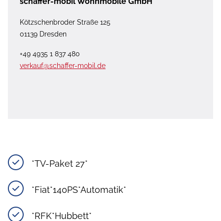
schaffer-mobil Wohnmobile GmbH
Kötzschenbroder Straße 125
01139 Dresden
+49 4935 1 837 480
verkauf@schaffer-mobil.de
*TV-Paket 27*
*Fiat*140PS*Automatik*
*RFK*Hubbett*