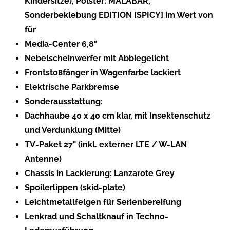
Kindersitze), Polster: MALABAR,
Sonderbeklebung EDITION [SPICY] im Wert von
für
Media-Center 6,8"
Nebelscheinwerfer mit Abbiegelicht
Frontstoßfänger in Wagenfarbe lackiert
Elektrische Parkbremse
Sonderausstattung:
Dachhaube 40 x 40 cm klar, mit Insektenschutz
und Verdunklung (Mitte)
TV-Paket 27" (inkl. externer LTE / W-LAN
Antenne)
Chassis in Lackierung: Lanzarote Grey
Spoilerlippen (skid-plate)
Leichtmetallfelgen für Serienbereifung
Lenkrad und Schaltknauf in Techno-