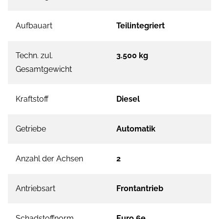
Aufbauart
Teilintegriert
Techn. zul.
3.500 kg
Gesamtgewicht
Kraftstoff
Diesel
Getriebe
Automatik
Anzahl der Achsen
2
Antriebsart
Frontantrieb
Schadstoffnorm
Euro 6e