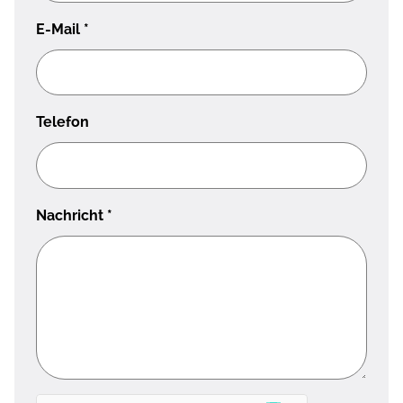
E-Mail
*
Telefon
Nachricht
*