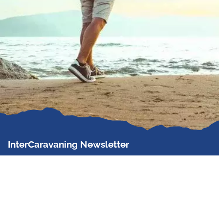
InterCaravaning Newsletter
Der InterCaravaning Newsletter informiert bis zu
zweimal im Monat kostenlos und unverbindlich über
Angebote, neue Produkte, Sonderaktionen und
Hausmessetermine der Partner.