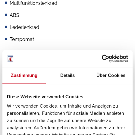
Multifunktionslenkrad
ABS
Lederlenkrad
Tempomat
Aufbau
Zustimmung
Details
Über Cookies
Heckgarage
Markise
Diese Webseite verwendet Cookies
Wir verwenden Cookies, um Inhalte und Anzeigen zu
personalisieren, Funktionen für soziale Medien anbieten
zu können und die Zugriffe auf unsere Website zu
Heizung / Klima
analysieren. Außerdem geben wir Informationen zu Ihrer
Gasheizung
Verwendung unserer Website an unsere Partner für