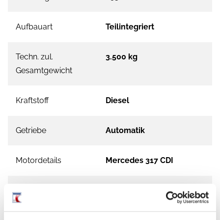
Aufbauart
Teilintegriert
Techn. zul.
3.500 kg
Gesamtgewicht
Kraftstoff
Diesel
Getriebe
Automatik
Motordetails
Mercedes 317 CDI
Führerscheinklasse
B