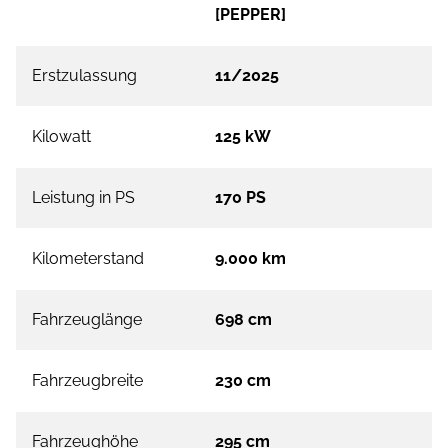
[PEPPER]
Erstzulassung
11/2025
Kilowatt
125 kW
Leistung in PS
170 PS
Kilometerstand
9.000 km
Fahrzeuglänge
698 cm
Fahrzeugbreite
230 cm
Fahrzeughöhe
295 cm