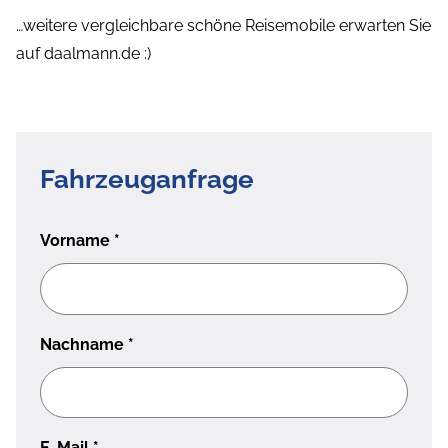
…weitere vergleichbare schöne Reisemobile erwarten Sie
auf daalmann.de :)
Fahrzeuganfrage
Vorname
*
Nachname
*
E-Mail
*