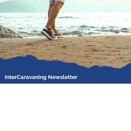
InterCaravaning Newsletter
Der InterCaravaning Newsletter informiert bis zu
zweimal im Monat kostenlos und unverbindlich über
Angebote, neue Produkte, Sonderaktionen und
Hausmessetermine der Partner.
Jetzt abonnieren