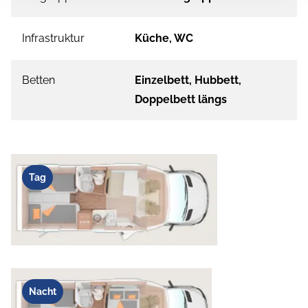
Infrastruktur
Küche, WC
Betten
Einzelbett, Hubbett,
Doppelbett längs
Tag
Nacht