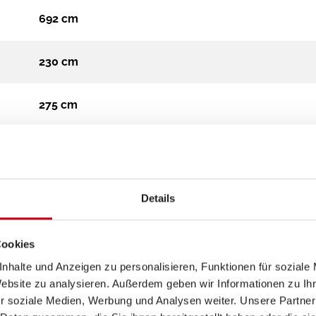
692 cm
230 cm
275 cm
Teilintegriert
3.500 kg
Details
Diesel
Cookies
nhalte und Anzeigen zu personalisieren, Funktionen für soziale
Automatik
Website zu analysieren. Außerdem geben wir Informationen zu I
r soziale Medien, Werbung und Analysen weiter. Unsere Partner