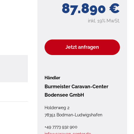
87.890 €
inkl. 19% MwSt.
Jetzt anfragen
Händler
Burmeister Caravan-Center
Bodensee GmbH
Holderweg 2
78351 Bodman-Ludwigshafen
+49 7773 932 900
info@caravan-center.de