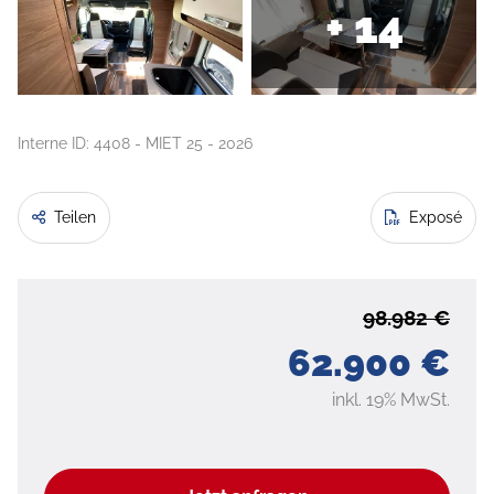
+ 14
Interne ID: 4408 - MIET 25 - 2026
Teilen
Exposé
98.982 €
62.900 €
inkl. 19% MwSt.