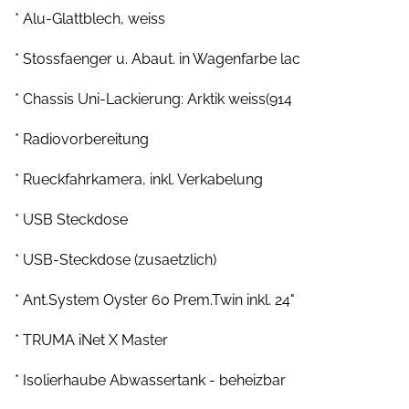
* Alu-Glattblech, weiss
* Stossfaenger u. Abaut. in Wagenfarbe lac
* Chassis Uni-Lackierung: Arktik weiss(914
* Radiovorbereitung
* Rueckfahrkamera, inkl. Verkabelung
* USB Steckdose
* USB-Steckdose (zusaetzlich)
* Ant.System Oyster 60 Prem.Twin inkl. 24"
* TRUMA iNet X Master
* Isolierhaube Abwassertank - beheizbar