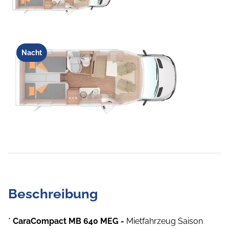
Nacht
Beschreibung
*
CaraCompact MB 640 MEG -
Mietfahrzeug Saison