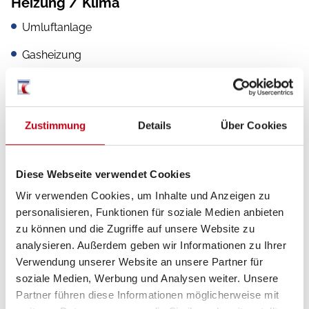
Heizung / Klima
Umluftanlage
Gasheizung
Küche
Zustimmung
Details
Über Cookies
Kühlschrank mit Frostfach
Diese Webseite verwendet Cookies
2-Flammkocher
Wir verwenden Cookies, um Inhalte und Anzeigen zu
personalisieren, Funktionen für soziale Medien anbieten
zu können und die Zugriffe auf unsere Website zu
analysieren. Außerdem geben wir Informationen zu Ihrer
Sanitär
Verwendung unserer Website an unsere Partner für
Cassetten-Toilette
soziale Medien, Werbung und Analysen weiter. Unsere
Partner führen diese Informationen möglicherweise mit
Dusche