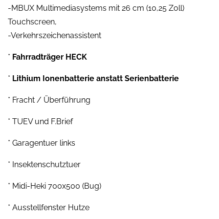
-MBUX Multimediasystems mit 26 cm (10,25 Zoll)
Touchscreen,
-Verkehrszeichenassistent
*
Fahrradträger HECK
*
Lithium Ionenbatterie anstatt Serienbatterie
* Fracht / Überführung
* TUEV und F.Brief
* Garagentuer links
* Insektenschutztuer
* Midi-Heki 700x500 (Bug)
* Ausstellfenster Hutze