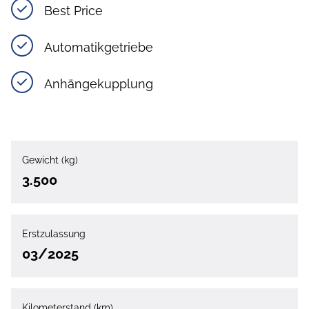
Best Price
Automatikgetriebe
Anhängekupplung
Gewicht (kg)
3.500
Erstzulassung
03/2025
Kilometerstand (km)