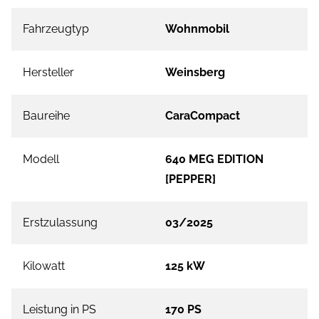
Fahrzeugtyp
Wohnmobil
Hersteller
Weinsberg
Baureihe
CaraCompact
Modell
640 MEG EDITION
[PEPPER]
Erstzulassung
03/2025
Kilowatt
125 kW
Leistung in PS
170 PS