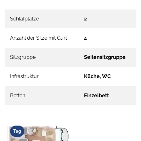
Schlafplätze
2
Anzahl der Sitze mit Gurt
4
Sitzgruppe
Seitensitzgruppe
Infrastruktur
Küche, WC
Betten
Einzelbett
Tag