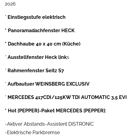
2026
*
Einstiegsstufe elektrisch
* Panoramadachfenster HECK
* Dachhaube 40 x 40 cm (Küche)
*
Ausstellfenster Heck link
s
*
Rahmenfenster Seitz S7
*
Aufbautuer WEINSBERG EXCLUSIV
*
MERCEDES 417CDI/125KW TDI AUTOMATIC 3,5 EVI
* Hot [PEPPER]-Paket MERCEDES [PEPPER]:
-Aktiver Abstands-Assistent DISTRONIC
-Elektrische Parkbremse