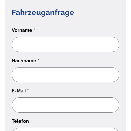
Fahrzeuganfrage
Vorname
*
Nachname
*
E-Mail
*
Telefon