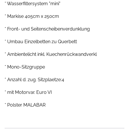
* Wasserfiltersystem "mini"
* Markise 405cm x 250cm
* Front- und Seitenscheibenverdunklung
* Umbau Einzelbetten zu Querbett
* Ambientelicht inkl. Kuechenrückwandverkl
* Mono-Sitzgruppe
* Anzahl d. zug. Sitzplaetze:4
* mit Motorvar. Euro VI
* Polster MALABAR