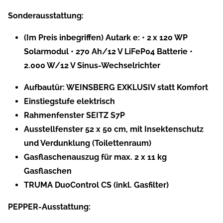
Sonderausstattung:
(Im Preis inbegriffen) Autark e: • 2 x 120 WP
Solarmodul • 270 Ah/12 V LiFeP04 Batterie •
2.000 W/12 V Sinus-Wechselrichter
Aufbautür: WEINSBERG EXKLUSIV statt Komfort
Einstiegstufe elektrisch
Rahmenfenster SEITZ S7P
Ausstellfenster 52 x 50 cm, mit Insektenschutz
und Verdunklung (Toilettenraum)
Gasflaschenauszug für max. 2 x 11 kg
Gasflaschen
TRUMA DuoControl CS (inkl. Gasfilter)
PEPPER-Ausstattung: