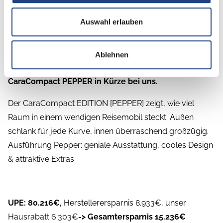
Auswahl erlauben
Beschreibung
Ablehnen
CaraCompact PEPPER in Kürze bei uns.
Der CaraCompact EDITION [PEPPER] zeigt, wie viel
Raum in einem wendigen Reisemobil steckt. Außen
schlank für jede Kurve, innen überraschend großzügig.
Ausführung Pepper: geniale Ausstattung, cooles Design
& attraktive Extras
UPE: 80.216€,
Herstellerersparnis 8.933€, unser
Hausrabatt 6.303€
-> Gesamtersparnis 15.236€