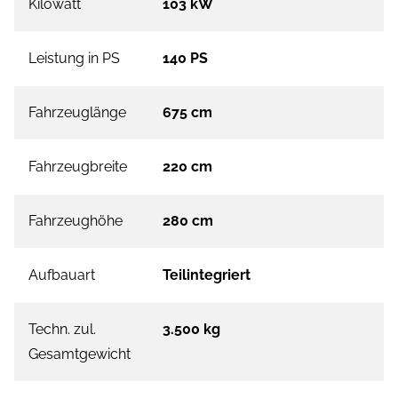
Kilowatt
103 kW
Leistung in PS
140 PS
Fahrzeuglänge
675 cm
Fahrzeugbreite
220 cm
Fahrzeughöhe
280 cm
Aufbauart
Teilintegriert
Techn. zul.
3.500 kg
Gesamtgewicht