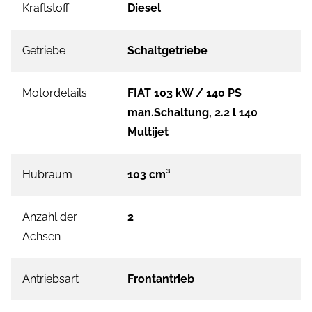
Kraftstoff
Diesel
Getriebe
Schaltgetriebe
Motordetails
FIAT 103 kW / 140 PS
man.Schaltung, 2.2 l 140
Multijet
Hubraum
103 cm³
Anzahl der
2
Achsen
Antriebsart
Frontantrieb