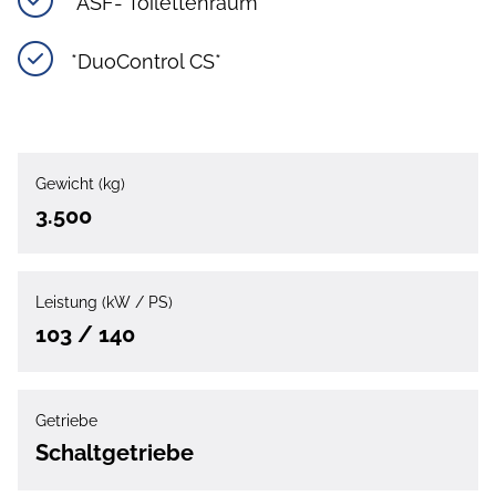
*ASF- Toilettenraum*
*DuoControl CS*
Gewicht (kg)
3.500
Leistung (kW / PS)
103 / 140
Getriebe
Schaltgetriebe