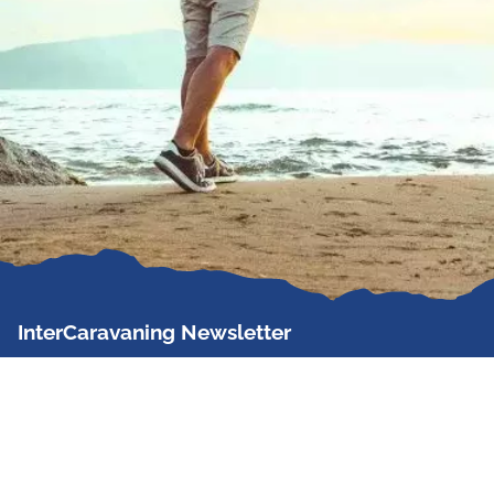
InterCaravaning Newsletter
Der InterCaravaning Newsletter informiert bis zu
zweimal im Monat kostenlos und unverbindlich über
Angebote, neue Produkte, Sonderaktionen und
Hausmessetermine der Partner.