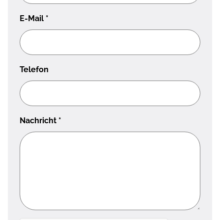
E-Mail
*
Telefon
Nachricht
*