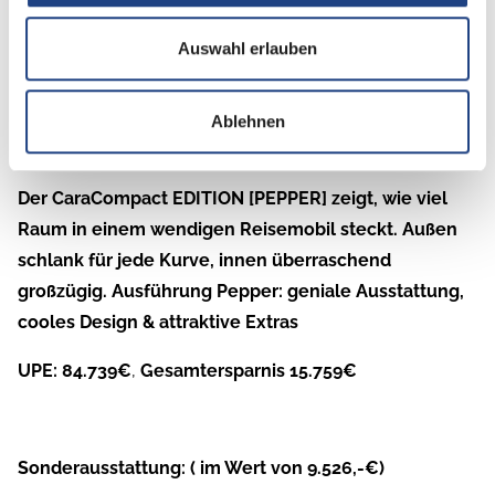
Auswahl erlauben
Beschreibung
Ablehnen
CaraCompact PEPPER
Der CaraCompact EDITION [PEPPER] zeigt, wie viel
Raum in einem wendigen Reisemobil steckt. Außen
schlank für jede Kurve, innen überraschend
großzügig. Ausführung Pepper: geniale Ausstattung,
cooles Design & attraktive Extras
UPE: 84.739€
,
Gesamtersparnis 15.759€
Sonderausstattung: ( im Wert von 9.526,-€)