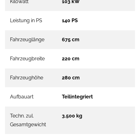
Kilowatt
103 kW
Leistung in PS
140 PS
Fahrzeuglänge
675 cm
Fahrzeugbreite
220 cm
Fahrzeughöhe
280 cm
Aufbauart
Teilintegriert
Techn. zul.
3.500 kg
Gesamtgewicht