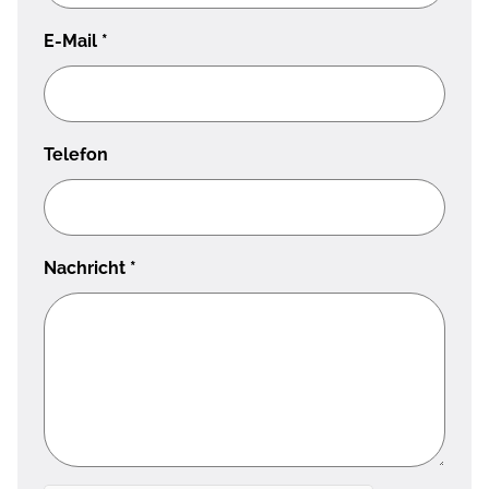
E-Mail
*
Telefon
Nachricht
*