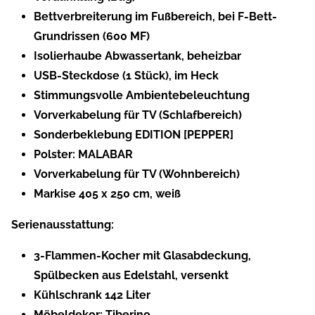
Bettverbreiterung im Fußbereich, bei F-Bett-
Grundrissen (600 MF)
Isolierhaube Abwassertank, beheizbar
USB-Steckdose (1 Stück), im Heck
Stimmungsvolle Ambientebeleuchtung
Vorverkabelung für TV (Schlafbereich)
Sonderbeklebung EDITION [PEPPER]
Polster: MALABAR
Vorverkabelung für TV (Wohnbereich)
Markise 405 x 250 cm, weiß
Serienausstattung:
3-Flammen-Kocher mit Glasabdeckung,
Spülbecken aus Edelstahl, versenkt
Kühlschrank 142 Liter
Möbeldekor: Tiberino