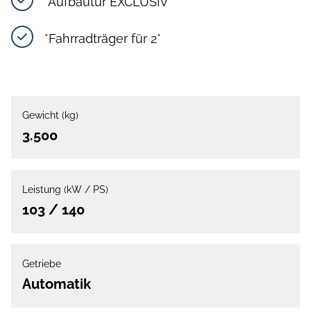
*Aufbautür EXCLUSIV*
*Fahrradträger für 2*
Gewicht (kg)
3.500
Leistung (kW / PS)
103 / 140
Getriebe
Automatik