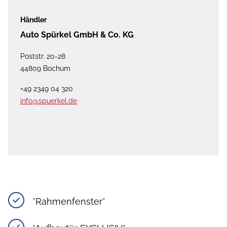
Händler
Auto Spürkel GmbH & Co. KG
Poststr. 20-28
44809 Bochum
+49 2349 04 320
info@spuerkel.de
*Rahmenfenster*