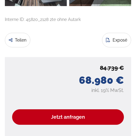
Interne ID: 45820_2128 2te ohne Autark
Teilen
Exposé
84.739 €
68.980 €
inkl. 19% MwSt.
Jetzt anfragen