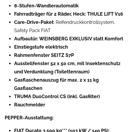
8-Stufen-Wandlerautomatik
Fahrradträger für 2 Räder, Heck: THULE LIFT V16
Care-Drive-Paket
: Reifendruckkontrollsystem,
Safety Pack FIAT
Aufbautür: WEINSBERG EXKLUSIV statt Komfort
Einstiegstufe elektrisch
Rahmenfenster SEITZ S7P
Ausstellfenster 52 x 50 cm, mit Insektenschutz
und Verdunklung (Toilettenraum)
Gasflaschenauszug für max. 2 x 11 kg
Gasflaschen
TRUMA DuoControl CS (inkl. Gasfilter)
Rauchmelder
PEPPER-Ausstattung:
FIAT Ducato 3.500 kg*** (103 kW / 140 PS);