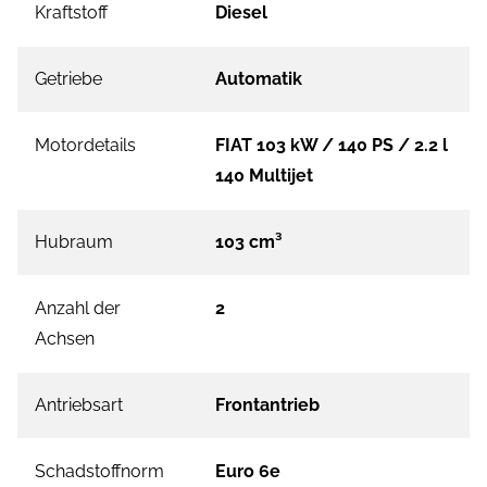
Kraftstoff
Diesel
Getriebe
Automatik
Motordetails
FIAT 103 kW / 140 PS / 2.2 l
140 Multijet
Hubraum
103 cm³
Anzahl der
2
Achsen
Antriebsart
Frontantrieb
Schadstoffnorm
Euro 6e