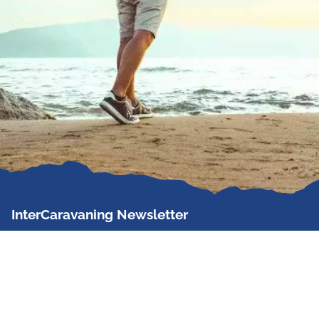
InterCaravaning Newsletter
Der InterCaravaning Newsletter informiert bis zu
zweimal im Monat kostenlos und unverbindlich über
Angebote, neue Produkte, Sonderaktionen und
Hausmessetermine der Partner.