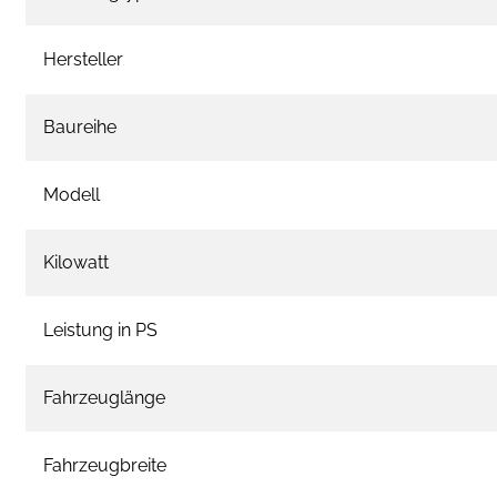
Hersteller
Baureihe
Modell
Kilowatt
Leistung in PS
Fahrzeuglänge
Fahrzeugbreite