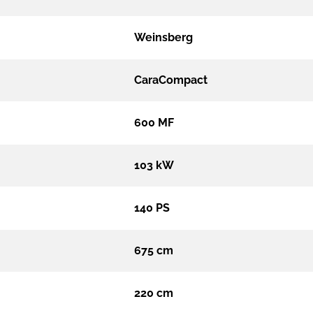
Weinsberg
CaraCompact
600 MF
103 kW
140 PS
675 cm
220 cm