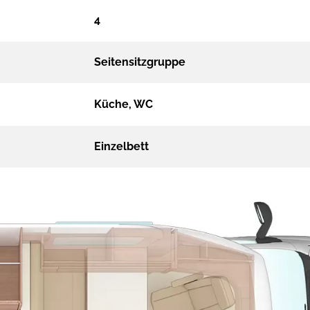
4
Seitensitzgruppe
Küche, WC
Einzelbett