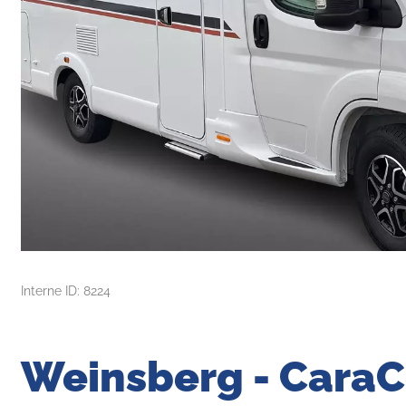
Interne ID: 8224
Weinsberg - CaraC