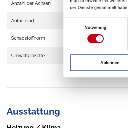
möglicherweise mit weiteren
Anzahl der Achsen
der Dienste gesammelt habe
Antriebsart
Einwilligungsauswahl
Notwendig
Schadstoffnorm
Umweltplakette
Ablehnen
Ausstattung
Heizung / Klima