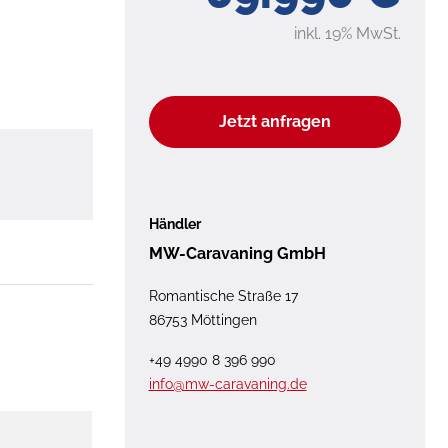
inkl. 19% MwSt.
Jetzt anfragen
Händler
MW-Caravaning GmbH
Romantische Straße 17
86753 Möttingen
+49 4990 8 396 990
info@mw-caravaning.de