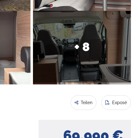
+ 8
Teilen
Exposé
69.990 €