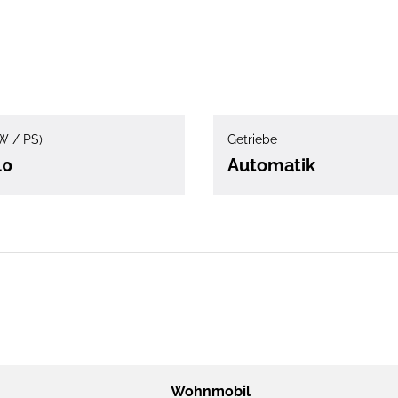
W / PS)
Getriebe
40
Automatik
Wohnmobil