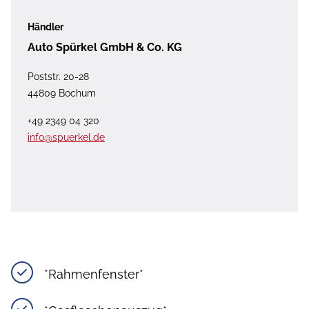
Händler
Auto Spürkel GmbH & Co. KG
Poststr. 20-28
44809 Bochum
+49 2349 04 320
info@spuerkel.de
*Rahmenfenster*