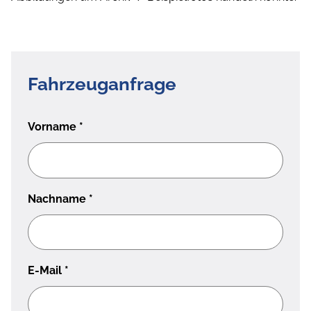
Fahrzeuganfrage
Vorname
*
Nachname
*
E-Mail
*