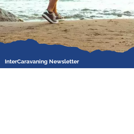
InterCaravaning Newsletter
Der InterCaravaning Newsletter informiert bis zu
zweimal im Monat kostenlos und unverbindlich über
Angebote, neue Produkte, Sonderaktionen und
Hausmessetermine der Partner.
Jetzt abonnieren