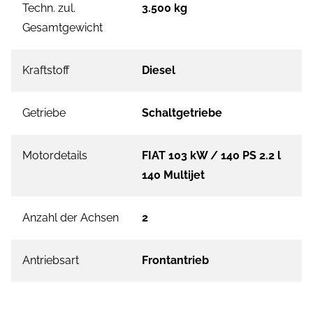
Techn. zul.
3.500 kg
Gesamtgewicht
Kraftstoff
Diesel
Getriebe
Schaltgetriebe
Motordetails
FIAT 103 kW / 140 PS 2.2 l
140 Multijet
Anzahl der Achsen
2
Antriebsart
Frontantrieb