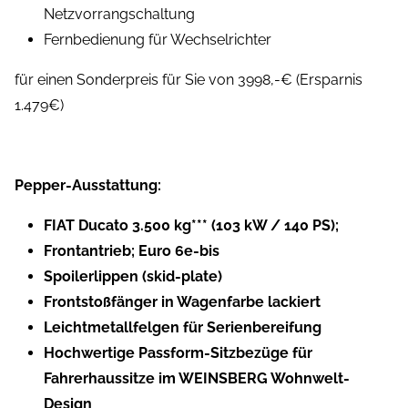
Netzvorrangschaltung
Fernbedienung für Wechselrichter
für einen Sonderpreis für Sie von 3998,-€ (Ersparnis
1.479€)
Pepper-Ausstattung:
FIAT Ducato 3.500 kg*** (103 kW / 140 PS);
Frontantrieb; Euro 6e-bis
Spoilerlippen (skid-plate)
Frontstoßfänger in Wagenfarbe lackiert
Leichtmetallfelgen für Serienbereifung
Hochwertige Passform-Sitzbezüge für
Fahrerhaussitze im WEINSBERG Wohnwelt-
Design