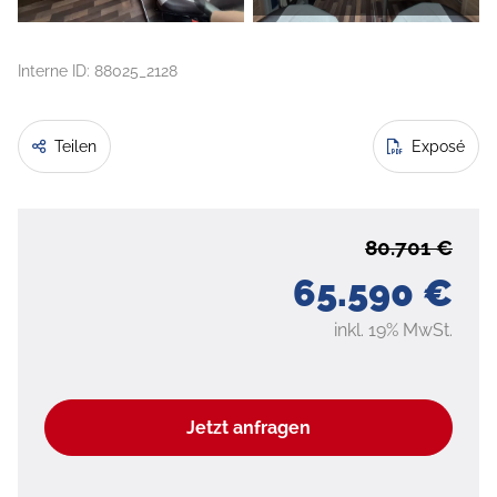
Interne ID: 88025_2128
Teilen
Exposé
80.701 €
65.590 €
inkl. 19% MwSt.
Jetzt anfragen