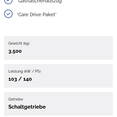
*Gasflaschenauszug*
*Care Drive Paket*
Gewicht (kg)
3.500
Leistung (kW / PS)
103 / 140
Getriebe
Schaltgetriebe