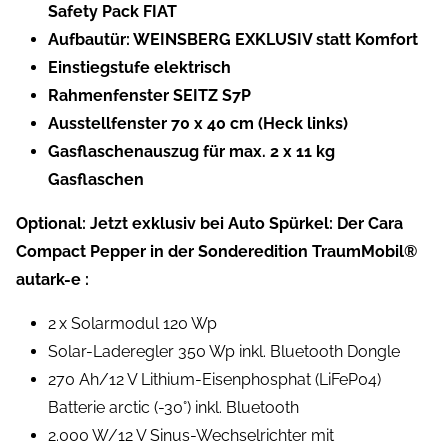
Safety Pack FIAT
Aufbautür: WEINSBERG EXKLUSIV statt Komfort
Einstiegstufe elektrisch
Rahmenfenster SEITZ S7P
Ausstellfenster 70 x 40 cm (Heck links)
Gasflaschenauszug für max. 2 x 11 kg
Gasflaschen
Optional: Jetzt exklusiv bei Auto Spürkel: Der Cara
Compact Pepper in der Sonderedition TraumMobil®
autark-e :
2 x Solarmodul 120 Wp
Solar-Laderegler 350 Wp inkl. Bluetooth Dongle
270 Ah/12 V Lithium-Eisenphosphat (LiFeP04)
Batterie arctic (-30°) inkl. Bluetooth
2.000 W/12 V Sinus-Wechselrichter mit