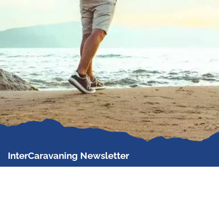
InterCaravaning Newsletter
Der InterCaravaning Newsletter informiert bis zu
zweimal im Monat kostenlos und unverbindlich über
Angebote, neue Produkte, Sonderaktionen und
Hausmessetermine der Partner.