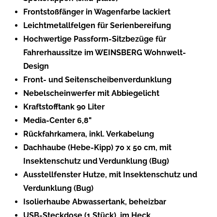
Frontstoßfänger in Wagenfarbe lackiert
Leichtmetallfelgen für Serienbereifung
Hochwertige Passform-Sitzbezüge für
Fahrerhaussitze im WEINSBERG Wohnwelt-
Design
Front- und Seitenscheibenverdunklung
Nebelscheinwerfer mit Abbiegelicht
Kraftstofftank 90 Liter
Media-Center 6,8"
Rückfahrkamera, inkl. Verkabelung
Dachhaube (Hebe-Kipp) 70 x 50 cm, mit
Insektenschutz und Verdunklung (Bug)
Ausstellfenster Hutze, mit Insektenschutz und
Verdunklung (Bug)
Isolierhaube Abwassertank, beheizbar
USB-Steckdose (1 Stück), im Heck