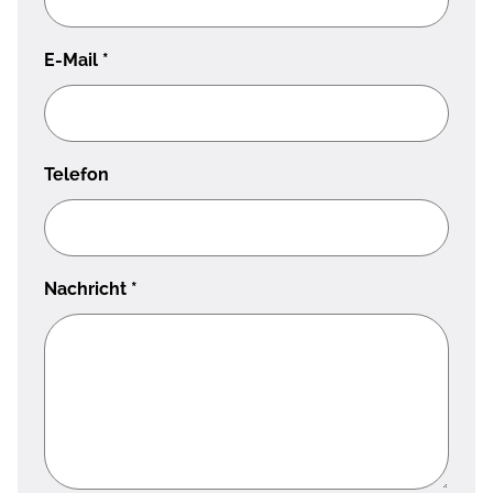
E-Mail
*
Telefon
Nachricht
*