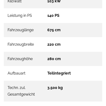
Kilowatt
103 kW
Leistung in PS
140 PS
Fahrzeuglänge
675 cm
Fahrzeugbreite
220 cm
Fahrzeughöhe
280 cm
Aufbauart
Teilintegriert
Techn. zul.
3.500 kg
Gesamtgewicht