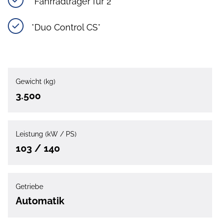
*Fahrradträger für 2*
*Duo Control CS*
Gewicht (kg)
3.500
Leistung (kW / PS)
103 / 140
Getriebe
Automatik