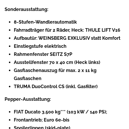
Sonderausstattung:
8-Stufen-Wandlerautomatik
Fahrradträger für 2 Räder, Heck: THULE LIFT V16
Aufbautür: WEINSBERG EXKLUSIV statt Komfort
Einstiegstufe elektrisch
Rahmenfenster SEITZ S7P
Ausstellfenster 70 x 40 cm (Heck links)
Gasflaschenauszug für max. 2 x 11 kg
Gasflaschen
TRUMA DuoControl CS (inkl. Gasfilter)
Pepper-Ausstattung:
FIAT Ducato 3.500 kg*** (103 kW / 140 PS);
Frontantrieb; Euro 6e-bis
Spoilerlippen (skid-plate)