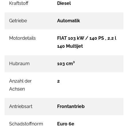
Kraftstoff
Diesel
Getriebe
Automatik
Motordetails
FIAT 103 kW / 140 PS , 2.2 l
140 Multijet
Hubraum
103 cm³
Anzahl der
2
Achsen
Antriebsart
Frontantrieb
Schadstoffnorm
Euro 6e