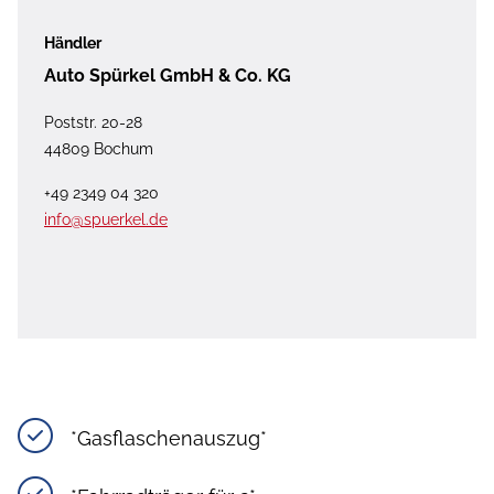
Händler
Auto Spürkel GmbH & Co. KG
Poststr. 20-28
44809 Bochum
+49 2349 04 320
info@spuerkel.de
*Gasflaschenauszug*