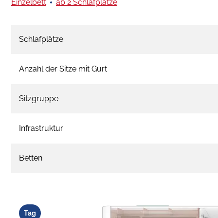
Einzelbett
ab 2 Schlafplätze
Schlafplätze
Anzahl der Sitze mit Gurt
Sitzgruppe
Infrastruktur
Betten
Tag