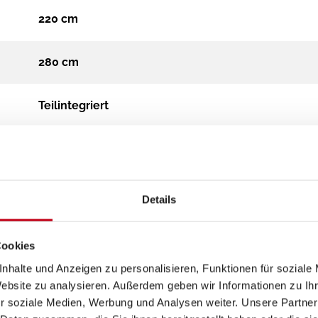
220 cm
280 cm
Teilintegriert
3.500 kg
Diesel
Details
Automatik
Cookies
nhalte und Anzeigen zu personalisieren, Funktionen für soziale
2
Website zu analysieren. Außerdem geben wir Informationen zu I
r soziale Medien, Werbung und Analysen weiter. Unsere Partner