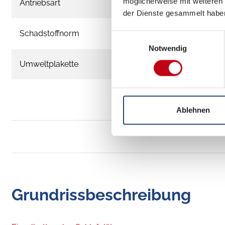
möglicherweise mit weiteren
Antriebsart
der Dienste gesammelt habe
Schadstoffnorm
Einwilligungsauswahl
Notwendig
Umweltplakette
Ablehnen
Grundrissbeschreibung