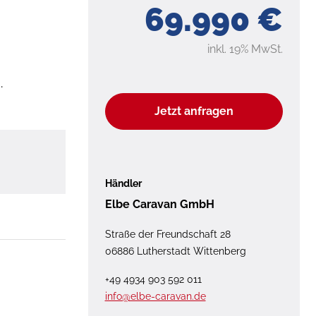
69.990 €
inkl. 19% MwSt.
.
Jetzt anfragen
Händler
Elbe Caravan GmbH
Straße der Freundschaft 28
06886 Lutherstadt Wittenberg
+49 4934 903 592 011
info@elbe-caravan.de