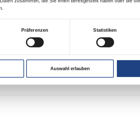
 Daten zusammen, die Sie ihnen bereitgestellt haben oder die s
Frontantrieb
n.
Euro 6e
Präferenzen
Statistiken
grün
Auswahl erlauben