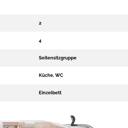
2
4
Seitensitzgruppe
Küche, WC
Einzelbett