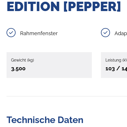
EDITION [PEPPER]
Rahmenfenster
Adap
Gewicht (kg)
Leistung (k
3.500
103 / 1
Technische Daten