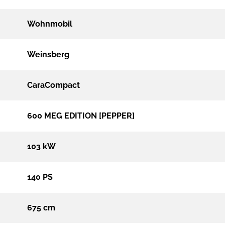
Wohnmobil
Weinsberg
CaraCompact
600 MEG EDITION [PEPPER]
103 kW
140 PS
675 cm