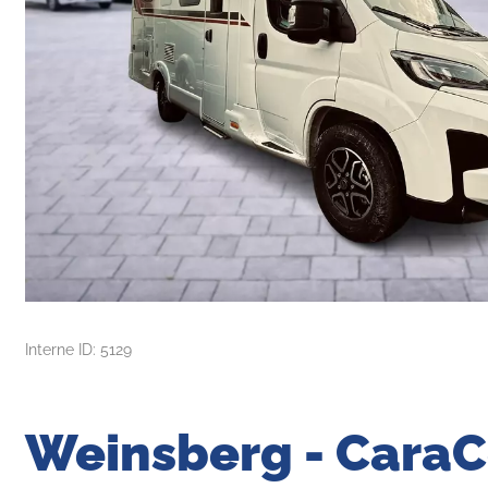
Interne ID: 5129
Weinsberg - Cara