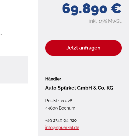
69.890 €
inkl. 19% MwSt.
*
Jetzt anfragen
Händler
Auto Spürkel GmbH & Co. KG
Poststr. 20-28
44809 Bochum
+49 2349 04 320
info@spuerkel.de