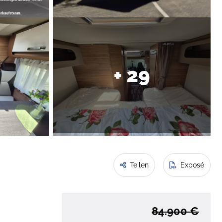
+ 29
Teilen
Exposé
84.900 €