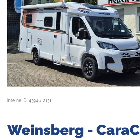
Interne ID: 43946_2131
Weinsberg - Cara