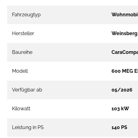
Fahrzeugtyp
Wohnmobi
Hersteller
Weinsberg
Baureihe
CaraCompa
Modell
600 MEG E
Verfügbar ab
05/2026
Kilowatt
103 kW
Leistung in PS
140 PS