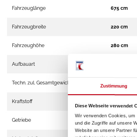
Fahrzeuglänge
675 cm
Fahrzeugbreite
220 cm
Fahrzeughöhe
280 cm
Aufbauart
Teilintegrie
Techn. zul. Gesamtgewicht
3.500 kg
Zustimmung
Kraftstoff
Diesel
Diese Webseite verwendet 
Wir verwenden Cookies, um I
Getriebe
Schaltgetr
und die Zugriffe auf unsere 
Website an unsere Partner fü