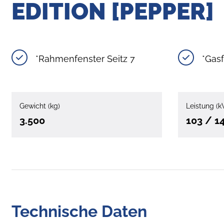
EDITION [PEPPER]
*Rahmenfenster Seitz 7
*Gas
Gewicht (kg)
Leistung (k
3.500
103 / 1
Technische Daten