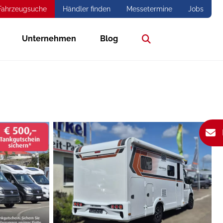
Fahrzeugsuche
Händler finden
Messetermine
Jobs
Unternehmen
Blog
Suche