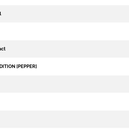
l
ct
DITION [PEPPER]