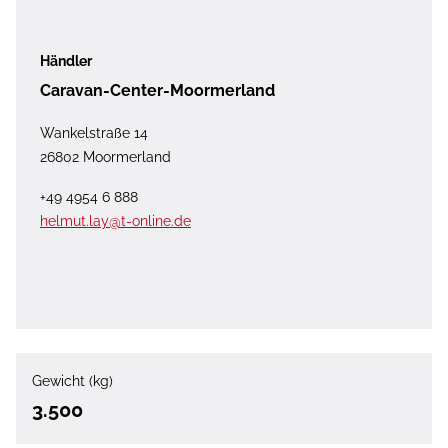
Händler
Caravan-Center-Moormerland
Wankelstraße 14
26802 Moormerland
+49 4954 6 888
helmut.lay@t-online.de
Gewicht (kg)
3.500