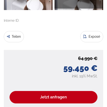
Interne ID:
Teilen
Exposé
64.990 €
59.450 €
inkl. 19% MwSt.
Jetzt anfragen