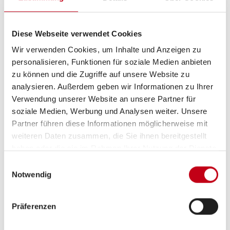
Diese Webseite verwendet Cookies
Wir verwenden Cookies, um Inhalte und Anzeigen zu
personalisieren, Funktionen für soziale Medien anbieten
zu können und die Zugriffe auf unsere Website zu
analysieren. Außerdem geben wir Informationen zu Ihrer
Ausstattung
Verwendung unserer Website an unsere Partner für
soziale Medien, Werbung und Analysen weiter. Unsere
Partner führen diese Informationen möglicherweise mit
weiteren Daten zusammen, die Sie ihnen bereitgestellt
haben oder die sie im Rahmen Ihrer Nutzung der Dienste
gesammelt haben.
Einwilligungsauswahl
Notwendig
Grundrissbeschreibung
Präferenzen
Einzelbett,
Doppelbett längs
ab 2 Schlafplätze