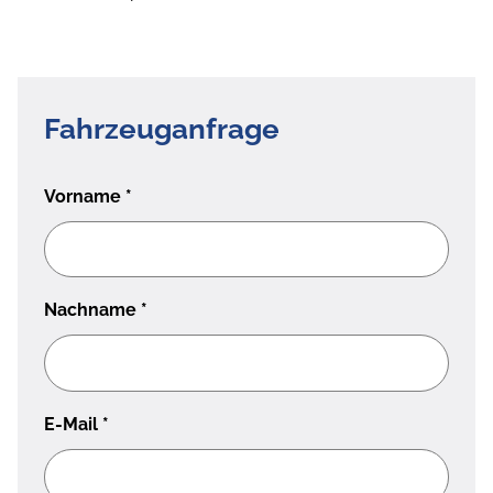
Fahrzeuganfrage
Vorname
*
Nachname
*
E-Mail
*