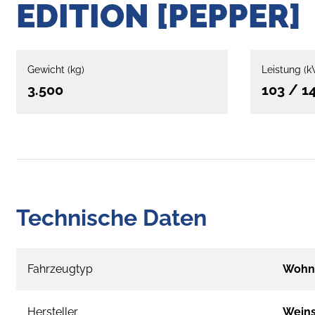
EDITION [PEPPER]
Gewicht (kg)
Leistung (k
3.500
103 / 1
Technische Daten
Fahrzeugtyp
Wohn
Hersteller
Wein