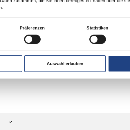
 Daten zusammen, die Sie ihnen bereitgestellt haben oder die s
n.
Präferenzen
Statistiken
Auswahl erlauben
2