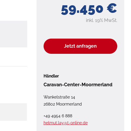
59.450 €
inkl. 19% MwSt.
Jetzt anfragen
Händler
Caravan-Center-Moormerland
Wankelstraße 14
26802 Moormerland
+49 4954 6 888
helmut.lay@t-online.de