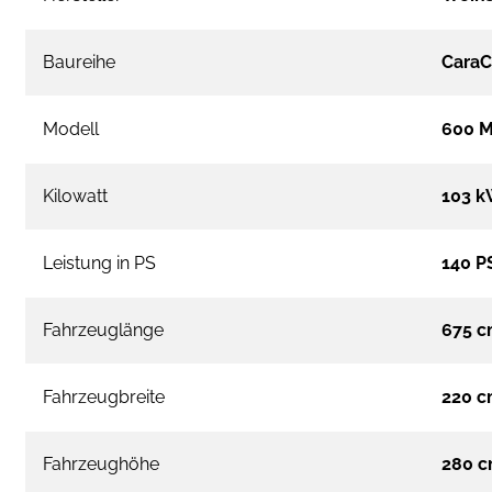
Baureihe
Cara
Modell
600 M
Kilowatt
103 
Leistung in PS
140 P
Fahrzeuglänge
675 
Fahrzeugbreite
220 
Fahrzeughöhe
280 