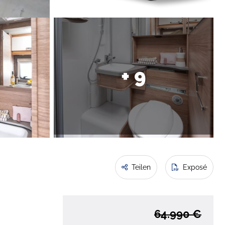
+ 9
Teilen
Exposé
64.990 €