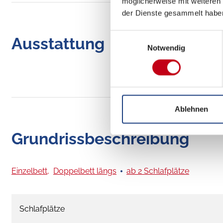
möglicherweise mit weiteren
der Dienste gesammelt habe
Einwilligungsauswahl
Ausstattung
Notwendig
Ablehnen
Grundrissbeschreibung
Einzelbett,
Doppelbett längs
ab 2 Schlafplätze
Schlafplätze