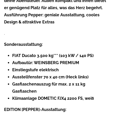
deine Abendteuer. Außen kompakt und innen bietet
er genügend Platz für alles, was das Herz begehrt.
Ausführung Pepper: geniale Ausstattung, cooles
Design & attraktive Extras
.
Sonderausstattung:
FIAT Ducato 3.500 kg*** (103 kW / 140 PS)
Aufbautür: WEINSBERG PREMIUM
Einstiegstufe elektrisch
Ausstellfenster 70 x 40 cm (Heck links)
Gasflaschenauszug für max. 2 x 11 kg
Gasflaschen
Klimaanlage DOMETIC FJX4 2200 FS, weiß
EDITION [PEPPER]-Ausstattung: