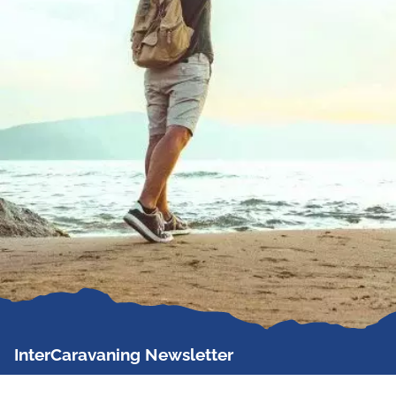
InterCaravaning Newsletter
Der InterCaravaning Newsletter informiert bis zu