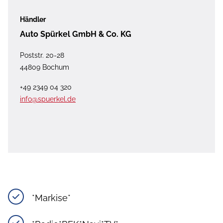
Händler
Auto Spürkel GmbH & Co. KG
Poststr. 20-28
44809 Bochum
+49 2349 04 320
info@spuerkel.de
*Markise*