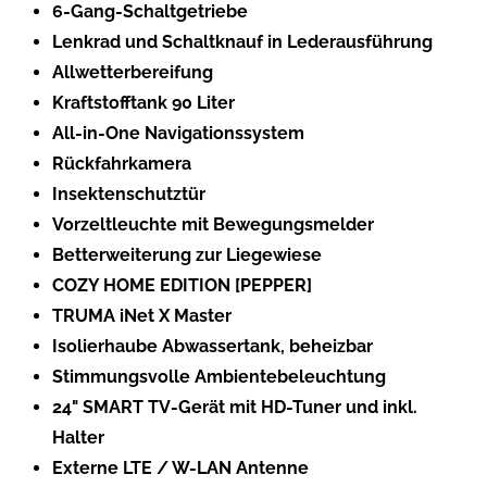
6-Gang-Schaltgetriebe
Lenkrad und Schaltknauf in Lederausführung
Allwetterbereifung
Kraftstofftank 90 Liter
All-in-One Navigationssystem
Rückfahrkamera
Insektenschutztür
Vorzeltleuchte mit Bewegungsmelder
Betterweiterung zur Liegewiese
COZY HOME EDITION [PEPPER]
TRUMA iNet X Master
Isolierhaube Abwassertank, beheizbar
Stimmungsvolle Ambientebeleuchtung
24" SMART TV-Gerät mit HD-Tuner und inkl.
Halter
Externe LTE / W-LAN Antenne