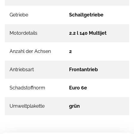
Getriebe
Schaltgetriebe
Motordetails
2.2 l 140 Multijet
Anzahl der Achsen
2
Antriebsart
Frontantrieb
Schadstoffnorm
Euro 6e
Umweltplakette
grün