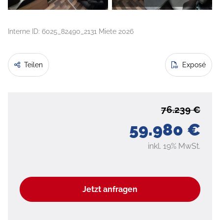
Interne ID: 6025_82490_2131 Miete 2026
Teilen
Exposé
76.239 €
59.980 €
inkl. 19% MwSt.
Jetzt anfragen