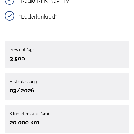
*Radio*RFK*Navi*TV*
*Lederlenkrad*
Gewicht (kg)
3.500
Erstzulassung
03/2026
Kilometerstand (km)
20.000 km